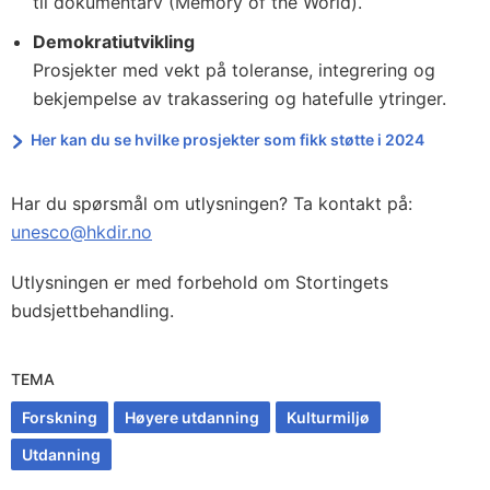
til dokumentarv (Memory of the World).
Demokratiutvikling
Prosjekter med vekt på toleranse, integrering og
bekjempelse av trakassering og hatefulle ytringer.
Her kan du se hvilke prosjekter som fikk støtte i 2024
Har du spørsmål om utlysningen? Ta kontakt på:
unesco@hkdir.no
Utlysningen er med forbehold om Stortingets
budsjettbehandling.
TEMA
Forskning
Høyere utdanning
Kulturmiljø
Utdanning