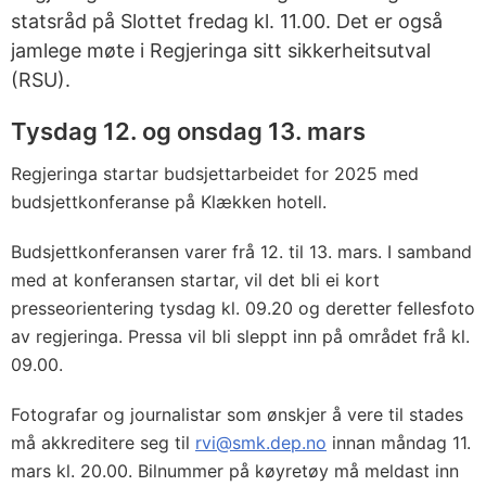
statsråd på Slottet fredag kl. 11.00. Det er også
jamlege møte i Regjeringa sitt sikkerheitsutval
(RSU).
Tysdag 12. og onsdag 13. mars
Regjeringa startar budsjettarbeidet for 2025 med
budsjettkonferanse på Klækken hotell.
Budsjettkonferansen varer frå 12. til 13. mars. I samband
med at konferansen startar, vil det bli ei kort
presseorientering tysdag kl. 09.20 og deretter fellesfoto
av regjeringa. Pressa vil bli sleppt inn på området frå kl.
09.00.
Fotografar og journalistar som ønskjer å vere til stades
må akkreditere seg til
rvi@smk.dep.no
innan måndag 11.
mars kl. 20.00. Bilnummer på køyretøy må meldast inn