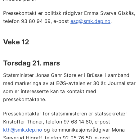
Pressekontakt er politisk rådgivar Emma Svarva Giskås,
telefon 93 80 94 69, e-post
esg@smk.dep.no
.
Veke 12
Torsdag 21. mars
Statsminister Jonas Gahr Støre er i Brüssel i samband
med markeringa av at EØS-avtalen er 30 år. Journalistar
som er interesserte kan ta kontakt med
pressekontaktane.
Pressekontaktar for statsministeren er statssekretær
Kristoffer Thoner, telefon 97 68 14 80, e-post
kth@smk.dep.no
og kommunikasjonsrådgivar Mona
Sæverud Higraff, telefon 92 05 76 50, e-post