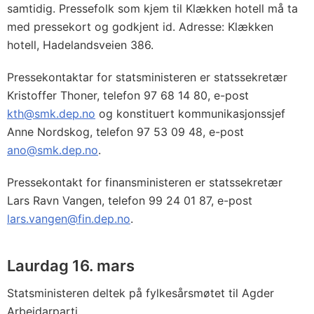
samtidig. Pressefolk som kjem til Klækken hotell må ta
med pressekort og godkjent id. Adresse: Klækken
hotell, Hadelandsveien 386.
Pressekontaktar for statsministeren er statssekretær
Kristoffer Thoner, telefon 97 68 14 80, e-post
kth@smk.dep.no
og konstituert kommunikasjonssjef
Anne Nordskog, telefon 97 53 09 48, e-post
ano@smk.dep.no
.
Pressekontakt for finansministeren er statssekretær
Lars Ravn Vangen, telefon 99 24 01 87, e-post
lars.vangen@fin.dep.no
.
Laurdag 16. mars
Statsministeren deltek på fylkesårsmøtet til Agder
Arbeidarparti.