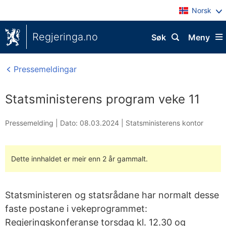
Norsk
Regjeringa.no
Søk
Meny
Pressemeldingar
Statsministerens program veke 11
Pressemelding |
Dato: 08.03.2024
|
Statsministerens kontor
Dette innhaldet er meir enn 2 år gammalt.
Statsministeren og statsrådane har normalt desse
faste postane i vekeprogrammet:
Regjeringskonferanse torsdag kl. 12.30 og