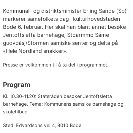
Kommunal- og distriktsminister Erling Sande (Sp)
markerer samefolkets dag i kulturhovedstaden
Bodø 6. februar. Her skal han blant annet besøke
Jentoftsletta barnehage, Stoarmmo Sáme
guovdásj/Stormen samiske senter og delta på
«Hele Nordland snakker».
Presse er velkommen til å ta del i programmet.
Program
Kl. 10.30-11.20: Statsråden besøker Jentoftsletta
barnehage. Tema: Kommunens samsike barnehage og
skoletilbud
Sted: Edvardsons vei 4, 8010 Bodø