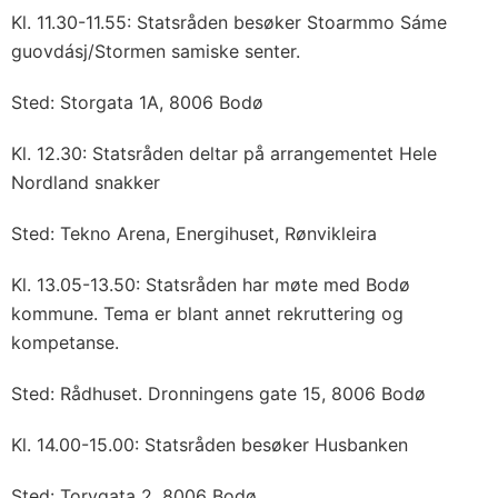
Kl. 11.30-11.55: Statsråden besøker Stoarmmo Sáme
guovdásj/Stormen samiske senter.
Sted: Storgata 1A, 8006 Bodø
Kl. 12.30: Statsråden deltar på arrangementet Hele
Nordland snakker
Sted: Tekno Arena, Energihuset, Rønvikleira
Kl. 13.05-13.50: Statsråden har møte med Bodø
kommune. Tema er blant annet rekruttering og
kompetanse.
Sted: Rådhuset. Dronningens gate 15, 8006 Bodø
Kl. 14.00-15.00: Statsråden besøker Husbanken
Sted: Torvgata 2, 8006 Bodø