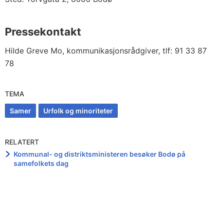
Pressekontakt
Hilde Greve Mo, kommunikasjonsrådgiver, tlf: 91 33 87
78
TEMA
Samer
Urfolk og minoriteter
RELATERT
Kommunal- og distriktsministeren besøker Bodø på
samefolkets dag