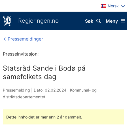
Norsk
Regjeringen.no
Søk
Meny
Pressemeldinger
Presseinvitasjon:
Statsråd Sande i Bodø på
samefolkets dag
Pressemelding |
Dato: 02.02.2024
|
Kommunal- og
distriktsdepartementet
Dette innholdet er mer enn 2 år gammelt.