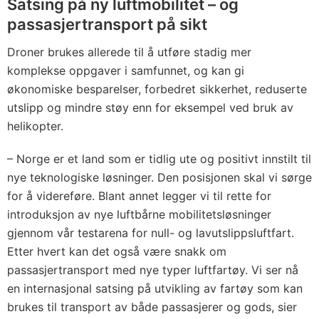
Satsing på ny luftmobilitet – og
passasjertransport på sikt
Droner brukes allerede til å utføre stadig mer
komplekse oppgaver i samfunnet, og kan gi
økonomiske besparelser, forbedret sikkerhet, reduserte
utslipp og mindre støy enn for eksempel ved bruk av
helikopter.
– Norge er et land som er tidlig ute og positivt innstilt til
nye teknologiske løsninger. Den posisjonen skal vi sørge
for å videreføre. Blant annet legger vi til rette for
introduksjon av nye luftbårne mobilitetsløsninger
gjennom vår testarena for null- og lavutslippsluftfart.
Etter hvert kan det også være snakk om
passasjertransport med nye typer luftfartøy. Vi ser nå
en internasjonal satsing på utvikling av fartøy som kan
brukes til transport av både passasjerer og gods, sier