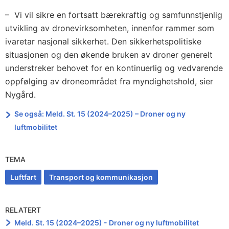
– Vi vil sikre en fortsatt bærekraftig og samfunnstjenlig
utvikling av dronevirksomheten, innenfor rammer som
ivaretar nasjonal sikkerhet. Den sikkerhetspolitiske
situasjonen og den økende bruken av droner generelt
understreker behovet for en kontinuerlig og vedvarende
oppfølging av droneområdet fra myndighetshold, sier
Nygård.
Se også: Meld. St. 15 (2024–2025) – Droner og ny
luftmobilitet
TEMA
Luftfart
Transport og kommunikasjon
RELATERT
Meld. St. 15 (2024–2025) - Droner og ny luftmobilitet