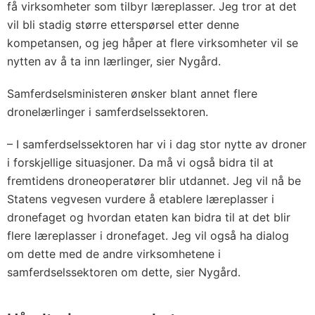
få virksomheter som tilbyr læreplasser. Jeg tror at det
vil bli stadig større etterspørsel etter denne
kompetansen, og jeg håper at flere virksomheter vil se
nytten av å ta inn lærlinger, sier Nygård.
Samferdselsministeren ønsker blant annet flere
dronelærlinger i samferdselssektoren.
– I samferdselssektoren har vi i dag stor nytte av droner
i forskjellige situasjoner. Da må vi også bidra til at
fremtidens droneoperatører blir utdannet. Jeg vil nå be
Statens vegvesen vurdere å etablere læreplasser i
dronefaget og hvordan etaten kan bidra til at det blir
flere læreplasser i dronefaget. Jeg vil også ha dialog
om dette med de andre virksomhetene i
samferdselssektoren om dette, sier Nygård.