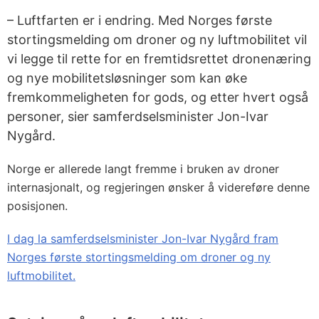
– Luftfarten er i endring. Med Norges første
stortingsmelding om droner og ny luftmobilitet vil
vi legge til rette for en fremtidsrettet dronenæring
og nye mobilitetsløsninger som kan øke
fremkommeligheten for gods, og etter hvert også
personer, sier samferdselsminister Jon-Ivar
Nygård.
Norge er allerede langt fremme i bruken av droner
internasjonalt, og regjeringen ønsker å videreføre denne
posisjonen.
I dag la samferdselsminister Jon-Ivar Nygård fram
Norges første stortingsmelding om droner og ny
luftmobilitet.