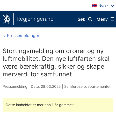
Norsk
Regjeringen.no
Søk
Meny
Pressemeldinger
Stortingsmelding om droner og ny
luftmobilitet: Den nye luftfarten skal
være bærekraftig, sikker og skape
merverdi for samfunnet
Pressemelding |
Dato: 28.03.2025
|
Samferdselsdepartementet
Dette innholdet er mer enn 1 år gammelt.