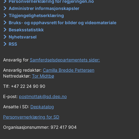
Personvernerklæring for regjeringen.no
Administrer informasjonskapsler
Tilgjengelighetserklæring
Bruks- og opphavsrett for bilder og videomateriale
Besøksstatistikk
Nyhetsvarsel
RSS
Ansvarlig for
Samferdselsdepartementets sider:
Ansvarlig redaktør:
Camilla Bredde Pettersen
Nettredaktør:
Tor Midtbø
Tlf: +47 22 24 90 90
E-post:
postmottak@sd.dep.no
Ansatte i SD:
Depkatalog
Personvernerklæring for SD
Organisasjonsnummer: 972 417 904