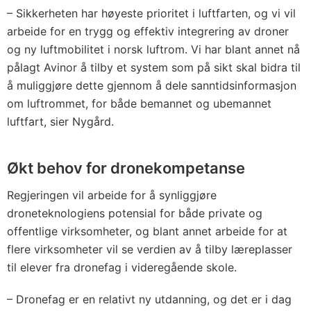
– Sikkerheten har høyeste prioritet i luftfarten, og vi vil
arbeide for en trygg og effektiv integrering av droner
og ny luftmobilitet i norsk luftrom. Vi har blant annet nå
pålagt Avinor å tilby et system som på sikt skal bidra til
å muliggjøre dette gjennom å dele sanntidsinformasjon
om luftrommet, for både bemannet og ubemannet
luftfart, sier Nygård.
Økt behov for dronekompetanse
Regjeringen vil arbeide for å synliggjøre
droneteknologiens potensial for både private og
offentlige virksomheter, og blant annet arbeide for at
flere virksomheter vil se verdien av å tilby læreplasser
til elever fra dronefag i videregående skole.
– Dronefag er en relativt ny utdanning, og det er i dag