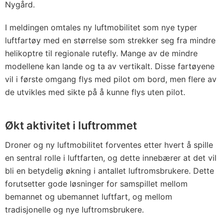
Nygård.
I meldingen omtales ny luftmobilitet som nye typer
luftfartøy med en størrelse som strekker seg fra mindre
helikoptre til regionale rutefly. Mange av de mindre
modellene kan lande og ta av vertikalt. Disse fartøyene
vil i første omgang flys med pilot om bord, men flere av
de utvikles med sikte på å kunne flys uten pilot.
Økt aktivitet i luftrommet
Droner og ny luftmobilitet forventes etter hvert å spille
en sentral rolle i luftfarten, og dette innebærer at det vil
bli en betydelig økning i antallet luftromsbrukere. Dette
forutsetter gode løsninger for samspillet mellom
bemannet og ubemannet luftfart, og mellom
tradisjonelle og nye luftromsbrukere.