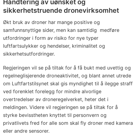
Håndtering av uønsket og
sikkerhetstruende dronevirksomhet
Økt bruk av droner har mange positive og
samfunnsnyttige sider, men kan samtidig medføre
utfordringer i form av risiko for nye typer
luftfartsulykker og hendelser, kriminalitet og
sikkerhetsutfordringer.
Regjeringen vil se på tiltak for å få bukt med uvettig og
regelneglisjerende droneaktivitet, og blant annet utrede
om Luftfartstilsynet skal gis myndighet til å ilegge straff
ved forenklet forelegg for mindre alvorlige
overtredelser av droneregelverket, heter det i
meldingen. Videre vil regjeringen se på tiltak for å
styrke bevisstheten knyttet til personvern og
privatlivets fred for alle som skal fly droner med kamera
eller andre sensorer.