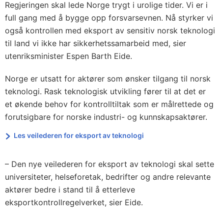
Regjeringen skal lede Norge trygt i urolige tider. Vi er i
full gang med å bygge opp forsvarsevnen. Nå styrker vi
også kontrollen med eksport av sensitiv norsk teknologi
til land vi ikke har sikkerhetssamarbeid med, sier
utenriksminister Espen Barth Eide.
Norge er utsatt for aktører som ønsker tilgang til norsk
teknologi. Rask teknologisk utvikling fører til at det er
et økende behov for kontrolltiltak som er målrettede og
forutsigbare for norske industri- og kunnskapsaktører.
Les veilederen for eksport av teknologi
– Den nye veilederen for eksport av teknologi skal sette
universiteter, helseforetak, bedrifter og andre relevante
aktører bedre i stand til å etterleve
eksportkontrollregelverket, sier Eide.