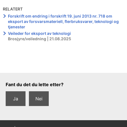
RELATERT
Forskrift om endring i forskrift 19. juni 2013 nr. 718 om
eksport av forsvarsmateriell, flerbruksvarer, teknologi og
tjenester
Veileder for eksport av teknologi
Brosjyre/veiledning | 21.08.2025
Tilbakemeldingsskjema
Fant du det du lette etter?
Ja
Nei