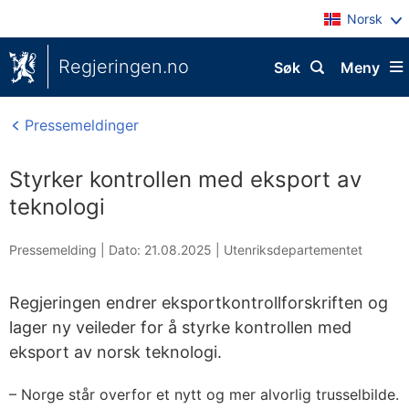
Norsk
Regjeringen.no
Søk
Meny
Pressemeldinger
Styrker kontrollen med eksport av
teknologi
Pressemelding |
Dato: 21.08.2025
|
Utenriksdepartementet
Regjeringen endrer eksportkontrollforskriften og
lager ny veileder for å styrke kontrollen med
eksport av norsk teknologi.
– Norge står overfor et nytt og mer alvorlig trusselbilde.