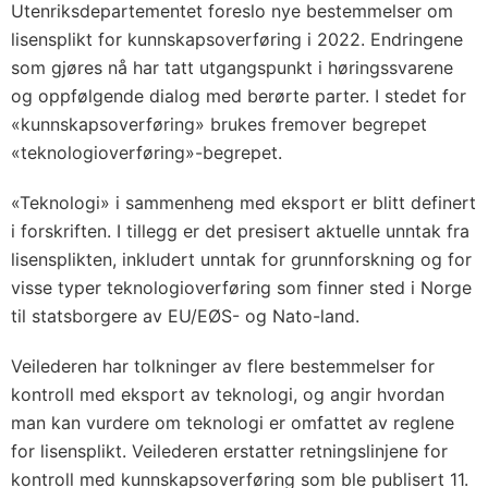
Utenriksdepartementet foreslo nye bestemmelser om
lisensplikt for kunnskapsoverføring i 2022. Endringene
som gjøres nå har tatt utgangspunkt i høringssvarene
og oppfølgende dialog med berørte parter. I stedet for
«kunnskapsoverføring» brukes fremover begrepet
«teknologioverføring»-begrepet.
«Teknologi» i sammenheng med eksport er blitt definert
i forskriften. I tillegg er det presisert aktuelle unntak fra
lisensplikten, inkludert unntak for grunnforskning og for
visse typer teknologioverføring som finner sted i Norge
til statsborgere av EU/EØS- og Nato-land.
Veilederen har tolkninger av flere bestemmelser for
kontroll med eksport av teknologi, og angir hvordan
man kan vurdere om teknologi er omfattet av reglene
for lisensplikt. Veilederen erstatter retningslinjene for
kontroll med kunnskapsoverføring som ble publisert 11.