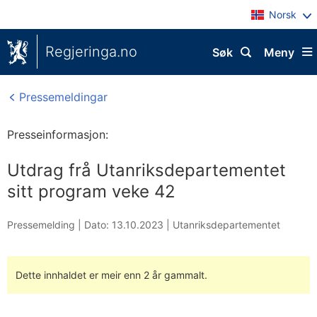
Norsk
Regjeringa.no
Søk
Meny
Pressemeldingar
Presseinformasjon:
Utdrag frå Utanriksdepartementet
sitt program veke 42
Pressemelding |
Dato: 13.10.2023
|
Utanriksdepartementet
Dette innhaldet er meir enn 2 år gammalt.