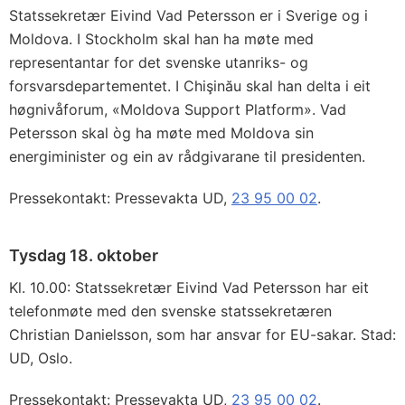
Statssekretær Eivind Vad Petersson er i Sverige og i
Moldova. I Stockholm skal han ha møte med
representantar for det svenske utanriks- og
forsvarsdepartementet. I Chişinău skal han delta i eit
høgnivåforum, «Moldova Support Platform». Vad
Petersson skal òg ha møte med Moldova sin
energiminister og ein av rådgivarane til presidenten.
Pressekontakt: Pressevakta UD,
23 95 00 02
.
Tysdag 18. oktober
Kl. 10.00: Statssekretær Eivind Vad Petersson har eit
telefonmøte med den svenske statssekretæren
Christian Danielsson, som har ansvar for EU-sakar. Stad:
UD, Oslo.
Pressekontakt: Pressevakta UD,
23 95 00 02
.