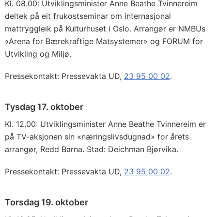
Kl. 08.00: Utviklingsminister Anne Beathe Tvinnereim
deltek på eit frukostseminar om internasjonal
mattryggleik på Kulturhuset i Oslo. Arrangør er NMBUs
«Arena for Bærekraftige Matsystemer» og FORUM for
Utvikling og Miljø.
Pressekontakt: Pressevakta UD,
23 95 00 02
.
Tysdag 17. oktober
Kl. 12.00: Utviklingsminister Anne Beathe Tvinnereim er
på TV-aksjonen sin «næringslivsdugnad» for årets
arrangør, Redd Barna. Stad: Deichman Bjørvika.
Pressekontakt: Pressevakta UD,
23 95 00 02
.
Torsdag 19. oktober