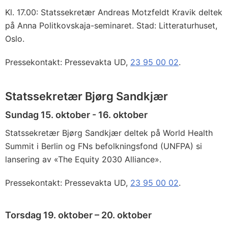
Kl. 17.00: Statssekretær Andreas Motzfeldt Kravik deltek
på Anna Politkovskaja-seminaret. Stad: Litteraturhuset,
Oslo.
Pressekontakt: Pressevakta UD,
23 95 00 02
.
Statssekretær Bjørg Sandkjær
Sundag 15. oktober - 16. oktober
Statssekretær Bjørg Sandkjær deltek på World Health
Summit i Berlin og FNs befolkningsfond (UNFPA) si
lansering av «The Equity 2030 Alliance».
Pressekontakt: Pressevakta UD,
23 95 00 02
.
Torsdag 19. oktober – 20. oktober