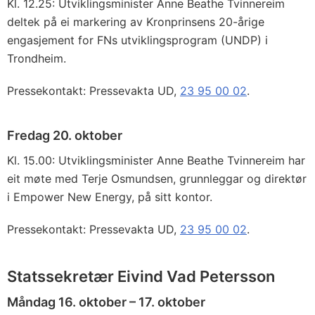
Kl. 12.25: Utviklingsminister Anne Beathe Tvinnereim
deltek på ei markering av Kronprinsens 20-årige
engasjement for FNs utviklingsprogram (UNDP) i
Trondheim.
Pressekontakt: Pressevakta UD,
23 95 00 02
.
Fredag 20. oktober
Kl. 15.00: Utviklingsminister Anne Beathe Tvinnereim har
eit møte med Terje Osmundsen, grunnleggar og direktør
i Empower New Energy, på sitt kontor.
Pressekontakt: Pressevakta UD,
23 95 00 02
.
Statssekretær Eivind Vad Petersson
Måndag 16. oktober – 17. oktober