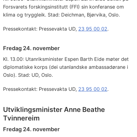
Forsvarets forskingsinstitutt (FFI) sin konferanse om
klima og tryggleik. Stad: Deichman, Bjørvika, Oslo.
Pressekontakt: Pressevakta UD,
23 95 00 02
.
Fredag 24. november
Kl. 13.00: Utanriksminister Espen Barth Eide møter det
diplomatiske korps (dei utanlandske ambassadørane i
Oslo). Stad: UD, Oslo.
Pressekontakt: Pressevakta UD,
23 95 00 02
.
Utviklingsminister Anne Beathe
Tvinnereim
Fredag 24. november