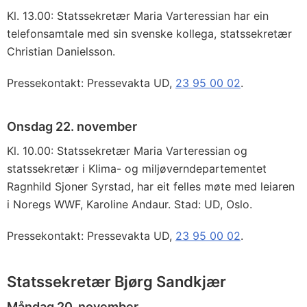
Kl. 13.00: Statssekretær Maria Varteressian har ein
telefonsamtale med sin svenske kollega, statssekretær
Christian Danielsson.
Pressekontakt: Pressevakta UD,
23 95 00 02
.
Onsdag 22. november
Kl. 10.00: Statssekretær Maria Varteressian og
statssekretær i Klima- og miljøverndepartementet
Ragnhild Sjoner Syrstad, har eit felles møte med leiaren
i Noregs WWF, Karoline Andaur. Stad: UD, Oslo.
Pressekontakt: Pressevakta UD,
23 95 00 02
.
Statssekretær Bjørg Sandkjær
Måndag 20. november