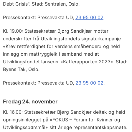
Debt Crisis". Stad: Sentralen, Oslo.
Pressekontakt: Pressevakta UD,
23 95 00 02
.
Kl. 19.00: Statssekretær Bjørg Sandkjær mottar
underskrifter frå Utviklingsfondets signaturkampanje
«Krev rettferdighet for verdens småbønder» og held
innlegg om mattryggleik i samband med at
Utviklingsfondet lanserer «Kafferapporten 2023». Stad:
Byens Tak, Oslo.
Pressekontakt: Pressevakta UD,
23 95 00 02
.
Fredag 24. november
Kl. 16.00: Statssekretær Bjørg Sandkjær deltek og held
opningsinnlegget på «FOKUS – Forum for Kvinner og
Utviklingsspørsmål» sitt årlege representantskapsmøte.