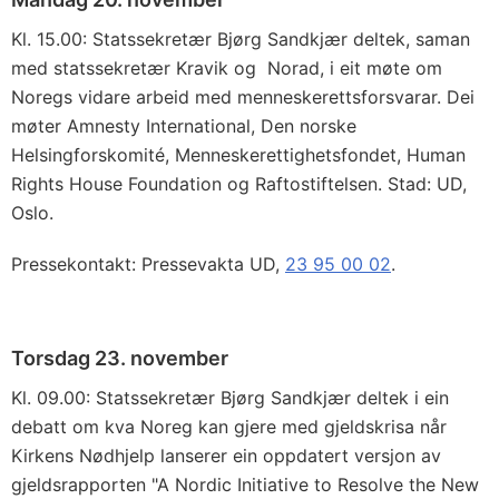
Kl. 15.00: Statssekretær Bjørg Sandkjær deltek, saman
med statssekretær Kravik og Norad, i eit møte om
Noregs vidare arbeid med menneskerettsforsvarar. Dei
møter Amnesty International, Den norske
Helsingforskomité, Menneskerettighetsfondet, Human
Rights House Foundation og Raftostiftelsen. Stad: UD,
Oslo.
Pressekontakt: Pressevakta UD,
23 95 00 02
.
Torsdag 23. november
Kl. 09.00: Statssekretær Bjørg Sandkjær deltek i ein
debatt om kva Noreg kan gjere med gjeldskrisa når
Kirkens Nødhjelp lanserer ein oppdatert versjon av
gjeldsrapporten "A Nordic Initiative to Resolve the New