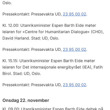
Oslo.
Pressekontakt: Pressevakta UD,
23 95 00 02
.
Kl. 12.00: Utanriksminister Espen Barth Eide møter
leiaren for «Centre for Humanitarian Dialogue» (CHD),
David Harland. Stad: UD, Oslo.
Pressekontakt: Pressevakta UD,
23 95 00 02
.
Kl. 15.15: Utanriksminister Espen Barth Eide møter
leiaren for Det internasjonale energibyrået (IEA), Fatih
Birol. Stad: UD, Oslo.
Pressekontakt: Pressevakta UD,
23 95 00 02
.
Onsdag 22. november
Kl. 09.00: Utanriksminister Espen Barth Eide deltek på