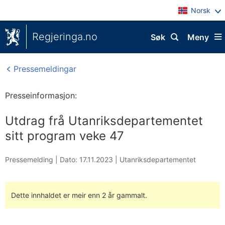
Norsk
Regjeringa.no
Søk
Meny
Pressemeldingar
Presseinformasjon:
Utdrag frå Utanriksdepartementet
sitt program veke 47
Pressemelding |
Dato: 17.11.2023
|
Utanriksdepartementet
Dette innhaldet er meir enn 2 år gammalt.