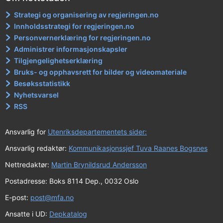
Strategi og organisering av regjeringen.no
Innholdsstrategi for regjeringen.no
Personvernerklæring for regjeringen.no
Administrer informasjonskapsler
Tilgjengelighetserklæring
Bruks- og opphavsrett for bilder og videomateriale
Besøksstatistikk
Nyhetsvarsel
RSS
Ansvarlig for
Utenriksdepartementets sider:
Ansvarlig redaktør:
Kommunikasjonssjef Tuva Raanes Bogsnes
Nettredaktør:
Martin Brynildsrud Andersson
Postadresse: Boks 8114 Dep., 0032 Oslo
E-post:
post@mfa.no
Ansatte i UD:
Depkatalog