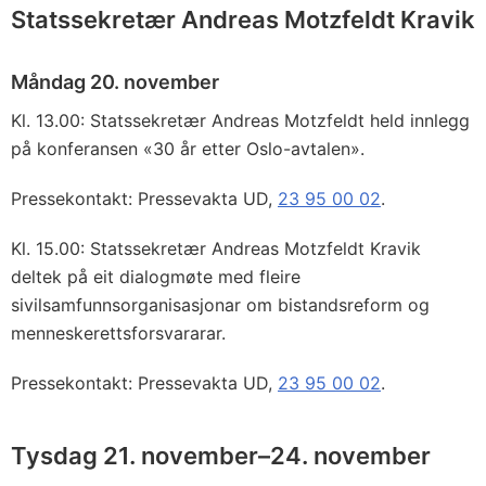
Statssekretær Andreas Motzfeldt Kravik
Måndag 20. november
Kl. 13.00: Statssekretær Andreas Motzfeldt held innlegg
på konferansen «30 år etter Oslo-avtalen».
Pressekontakt: Pressevakta UD,
23 95 00 02
.
Kl. 15.00: Statssekretær Andreas Motzfeldt Kravik
deltek på eit dialogmøte med fleire
sivilsamfunnsorganisasjonar om bistandsreform og
menneskerettsforsvararar.
Pressekontakt: Pressevakta UD,
23 95 00 02
.
Tysdag 21. november–24. november