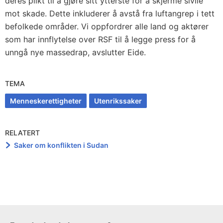
deres plikt til å gjøre sitt ytterste for å skjerme sivile
mot skade. Dette inkluderer å avstå fra luftangrep i tett
befolkede områder. Vi oppfordrer alle land og aktører
som har innflytelse over RSF til å legge press for å
unngå nye massedrap, avslutter Eide.
TEMA
Menneskerettigheter
Utenrikssaker
RELATERT
Saker om konflikten i Sudan