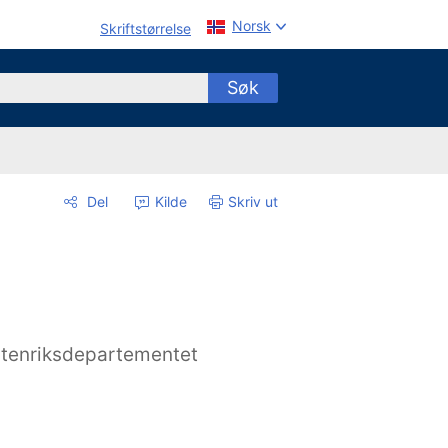
Norsk
Skriftstørrelse
Søk
Del
Kilde
Skriv ut
tenriksdepartementet