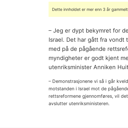
Dette innholdet er mer enn 3 år gammelt
– Jeg er dypt bekymret for den
Israel. Det har gått fra vondt 
med på de pågående rettsref
myndigheter er godt kjent med
utenriksminister Anniken Huit
– Demonstrasjonene vi så i går kvel
motstanden i Israel mot de pågåend
rettsreformene gjennomføres, vil det
avslutter utenriksministeren.