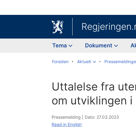
Regjeringen.
Tema
Dokument
A
Forsiden
Aktuelt
Pressemeldinge
Uttalelse fra ut
om utviklingen i 
Pressemelding |
Dato: 27.03.2023
Read in English