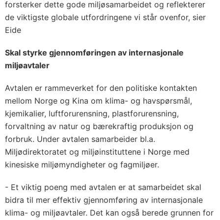
forsterker dette gode miljøsamarbeidet og reflekterer
de viktigste globale utfordringene vi står ovenfor, sier
Eide
Skal styrke gjennomføringen av internasjonale
miljøavtaler
Avtalen er rammeverket for den politiske kontakten
mellom Norge og Kina om klima- og havspørsmål,
kjemikalier, luftforurensning, plastforurensning,
forvaltning av natur og bærekraftig produksjon og
forbruk. Under avtalen samarbeider bl.a.
Miljødirektoratet og miljøinstituttene i Norge med
kinesiske miljømyndigheter og fagmiljøer.
- Et viktig poeng med avtalen er at samarbeidet skal
bidra til mer effektiv gjennomføring av internasjonale
klima- og miljøavtaler. Det kan også berede grunnen for