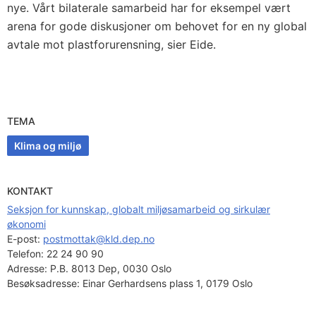
nye. Vårt bilaterale samarbeid har for eksempel vært
arena for gode diskusjoner om behovet for en ny global
avtale mot plastforurensning, sier Eide.
TEMA
Klima og miljø
KONTAKT
Seksjon for kunnskap, globalt miljøsamarbeid og sirkulær
økonomi
E-post: 
postmottak@kld.dep.no
Telefon:
22 24 90 90
Adresse:
P.B. 8013 Dep, 0030 Oslo
Besøksadresse:
Einar Gerhardsens plass 1, 0179 Oslo