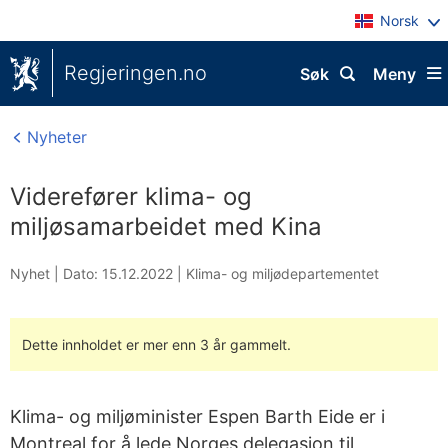
Norsk
Regjeringen.no
Søk
Meny
Nyheter
Viderefører klima- og
miljøsamarbeidet med Kina
Nyhet |
Dato: 15.12.2022
|
Klima- og miljødepartementet
Dette innholdet er mer enn 3 år gammelt.
Klima- og miljøminister Espen Barth Eide er i
Montreal for å lede Norges delegasjon til