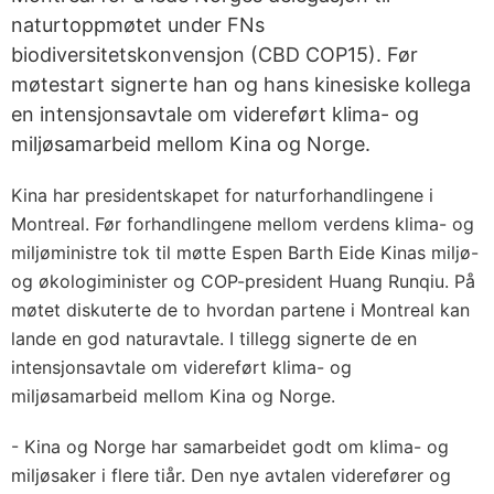
naturtoppmøtet under FNs
biodiversitetskonvensjon (CBD COP15). Før
møtestart signerte han og hans kinesiske kollega
en intensjonsavtale om videreført klima- og
miljøsamarbeid mellom Kina og Norge.
Kina har presidentskapet for naturforhandlingene i
Montreal. Før forhandlingene mellom verdens klima- og
miljøministre tok til møtte Espen Barth Eide Kinas miljø-
og økologiminister og COP-president Huang Runqiu. På
møtet diskuterte de to hvordan partene i Montreal kan
lande en god naturavtale. I tillegg signerte de en
intensjonsavtale om videreført klima- og
miljøsamarbeid mellom Kina og Norge.
- Kina og Norge har samarbeidet godt om klima- og
miljøsaker i flere tiår. Den nye avtalen viderefører og