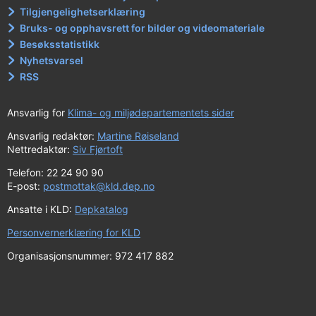
Tilgjengelighetserklæring
Bruks- og opphavsrett for bilder og videomateriale
Besøksstatistikk
Nyhetsvarsel
RSS
Ansvarlig for
Klima- og miljødepartementets sider
Ansvarlig redaktør:
Martine Røiseland
Nettredaktør:
Siv Fjørtoft
Telefon: 22 24 90 90
E-post:
postmottak@kld.dep.no
Ansatte i KLD:
Depkatalog
Personvernerklæring for KLD
Organisasjonsnummer: 972 417 882