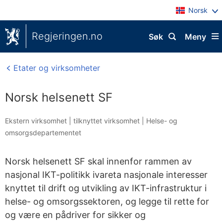
Norsk
Regjeringen.no
Søk
Meny
Etater og virksomheter
Norsk helsenett SF
Ekstern virksomhet |
tilknyttet virksomhet
|
Helse- og
omsorgsdepartementet
Norsk helsenett SF skal innenfor rammen av
nasjonal IKT-politikk ivareta nasjonale interesser
knyttet til drift og utvikling av IKT-infrastruktur i
helse- og omsorgssektoren, og legge til rette for
og være en pådriver for sikker og