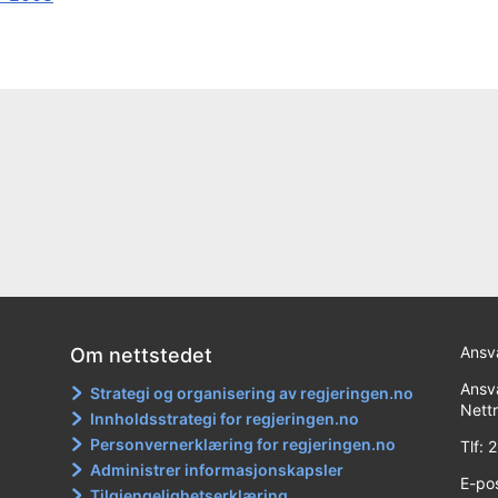
Ansva
Om nettstedet
Ansva
Strategi og organisering av regjeringen.no
Nett
Innholdsstrategi for regjeringen.no
Personvernerklæring for regjeringen.no
Tlf:
Administrer informasjonskapsler
E-po
Tilgjengelighetserklæring