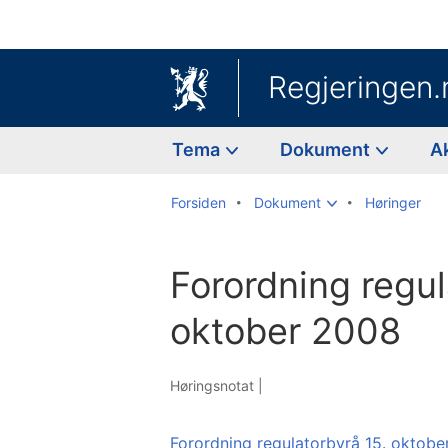
Regjeringen.
Tema
Dokument
A
Forsiden
Dokument
Høringer
Forordning regul
oktober 2008
Høringsnotat |
Forordning regulatorbyrå 15. oktob