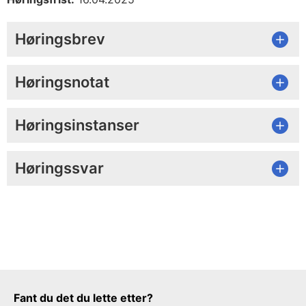
Høringsbrev
Høringsnotat
Høringsinstanser
Høringssvar
Tilbakemeldingsskjema
Fant du det du lette etter?