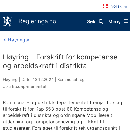
Norsk
Regjeringa.no
Søk
Meny
Høyringar
Høyring – Forskrift for kompetanse
og arbeidskraft i distrikta
Høyring |
Dato: 13.12.2024
|
Kommunal- og
distriktsdepartementet
Kommunal - og distriktsdepartementet fremjar forslag
til forskrift for Kap 553 post 60 Kompetanse og
arbeidskraft i distrikta og ordningane Mobilisere til
utdanning og kompetanseheving og Tilskot til
studiesenter. Forslaget til forskrift tek utgangspunkt i