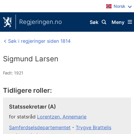
Norsk
Regjeringen.no
Søk
Meny
Søk i regjeringer siden 1814
Sigmund Larsen
Født: 1921
Tidligere roller:
Statssekretær (A)
for statsråd
Lorentzen, Annemarie
Samferdselsdepartementet
-
Trygve Brattelis