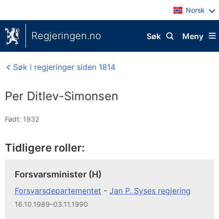
Norsk
Regjeringen.no
Søk
Meny
Søk i regjeringer siden 1814
Per Ditlev-Simonsen
Født: 1932
Tidligere roller:
Forsvarsminister (H)
Forsvarsdepartementet
-
Jan P. Syses regjering
16.10.1989–03.11.1990