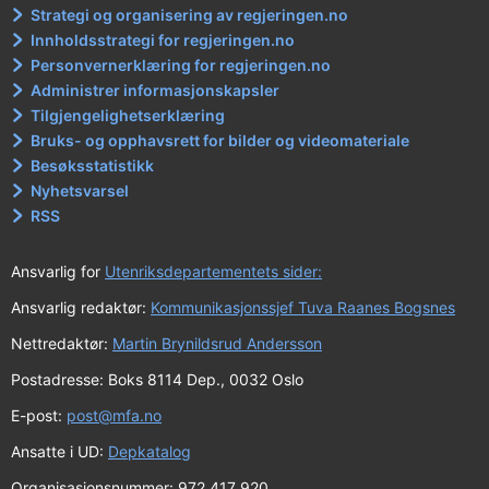
Strategi og organisering av regjeringen.no
Innholdsstrategi for regjeringen.no
Personvernerklæring for regjeringen.no
Administrer informasjonskapsler
Tilgjengelighetserklæring
Bruks- og opphavsrett for bilder og videomateriale
Besøksstatistikk
Nyhetsvarsel
RSS
Ansvarlig for
Utenriksdepartementets sider:
Ansvarlig redaktør:
Kommunikasjonssjef Tuva Raanes Bogsnes
Nettredaktør:
Martin Brynildsrud Andersson
Postadresse: Boks 8114 Dep., 0032 Oslo
E-post:
post@mfa.no
Ansatte i UD:
Depkatalog
Organisasjonsnummer: 972 417 920