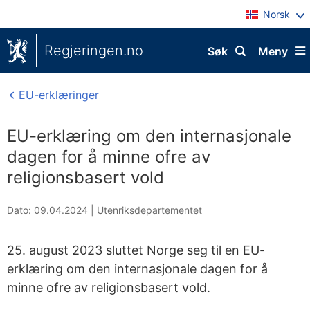
Norsk
Regjeringen.no
Søk
Meny
EU-erklæringer
EU-erklæring om den internasjonale
dagen for å minne ofre av
religionsbasert vold
Dato: 09.04.2024
|
Utenriksdepartementet
25. august 2023 sluttet Norge seg til en EU-
erklæring om den internasjonale dagen for å
minne ofre av religionsbasert vold.