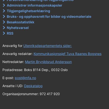
Administrer informasjonskapsler
Tilgjengelighetserklæring
Bruks- og opphavsrett for bilder og videomateriale
Besøksstatistikk
Nyhetsvarsel
RSS
Ansvarlig for
Utenriksdepartementets sider:
Ansvarlig redaktør:
Kommunikasjonssjef Tuva Raanes Bogsnes
Nettredaktør:
Martin Brynildsrud Andersson
Postadresse: Boks 8114 Dep., 0032 Oslo
E-post:
post@mfa.no
Ansatte i UD:
Depkatalog
Organisasjonsnummer: 972 417 920