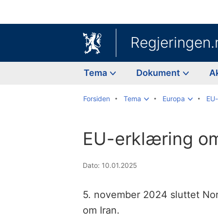
Regjeringen.
Tema
Dokument
A
Forsiden
Tema
Europa
EU-
EU-erklæring om
Dato: 10.01.2025
5. november 2024 sluttet Nor
om Iran.