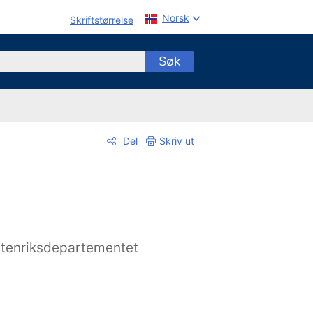
Norsk
Skriftstørrelse
Søk
Del
Skriv ut
tenriksdepartementet