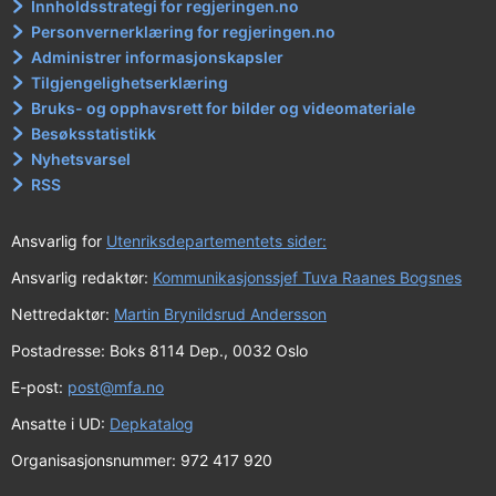
Innholdsstrategi for regjeringen.no
Personvernerklæring for regjeringen.no
Administrer informasjonskapsler
Tilgjengelighetserklæring
Bruks- og opphavsrett for bilder og videomateriale
Besøksstatistikk
Nyhetsvarsel
RSS
Ansvarlig for
Utenriksdepartementets sider:
Ansvarlig redaktør:
Kommunikasjonssjef Tuva Raanes Bogsnes
Nettredaktør:
Martin Brynildsrud Andersson
Postadresse: Boks 8114 Dep., 0032 Oslo
E-post:
post@mfa.no
Ansatte i UD:
Depkatalog
Organisasjonsnummer: 972 417 920