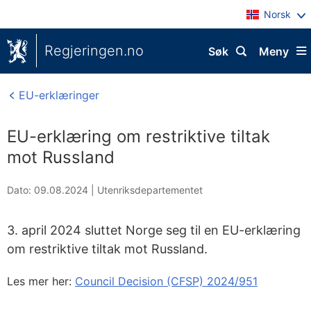
Norsk
Regjeringen.no
Søk
Meny
EU-erklæringer
EU-erklæring om restriktive tiltak
mot Russland
Dato: 09.08.2024
|
Utenriksdepartementet
3. april 2024 sluttet Norge seg til en EU-erklæring
om restriktive tiltak mot Russland.
Les mer her:
Council Decision (CFSP) 2024/951