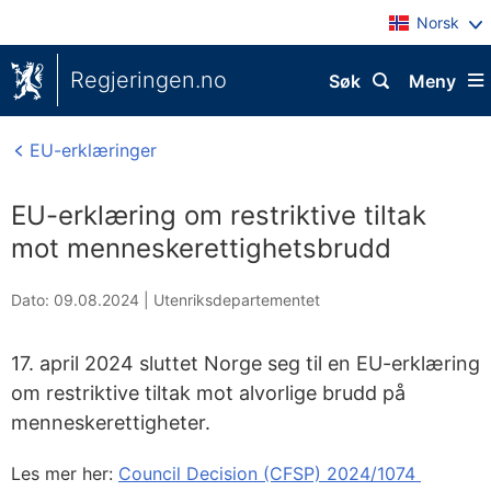
Norsk
Regjeringen.no
Søk
Meny
EU-erklæringer
EU-erklæring om restriktive tiltak
mot menneskerettighetsbrudd
Dato: 09.08.2024
|
Utenriksdepartementet
17. april 2024 sluttet Norge seg til en EU-erklæring
om restriktive tiltak mot alvorlige brudd på
menneskerettigheter.
Les mer her:
Council Decision (CFSP) 2024/1074