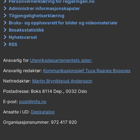
Personvernerklæring for regjeringen.no
Administrer informasjonskapsler
Tilgjengelighetserklæring
Bruks- og opphavsrett for bilder og videomateriale
Besøksstatistikk
Nyhetsvarsel
RSS
Ansvarlig for
Utenriksdepartementets sider:
Ansvarlig redaktør:
Kommunikasjonssjef Tuva Raanes Bogsnes
Nettredaktør:
Martin Brynildsrud Andersson
Postadresse: Boks 8114 Dep., 0032 Oslo
E-post:
post@mfa.no
Ansatte i UD:
Depkatalog
Organisasjonsnummer: 972 417 920