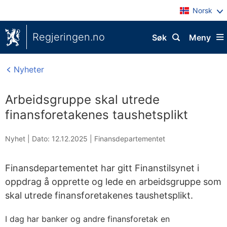
Norsk
Regjeringen.no
Søk
Meny
Nyheter
Arbeidsgruppe skal utrede
finansforetakenes taushetsplikt
Nyhet |
Dato: 12.12.2025
|
Finansdepartementet
Finansdepartementet har gitt Finanstilsynet i
oppdrag å opprette og lede en arbeidsgruppe som
skal utrede finansforetakenes taushetsplikt.
I dag har banker og andre finansforetak en