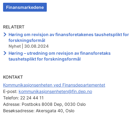
Finansmarkedene
RELATERT
Høring om revisjon av finansforetakenes taushetsplikt for
forskningsformål
Nyhet | 30.08.2024
Høring – utredning om revisjon av finansforetaks
taushetsplikt for forskningsformål
KONTAKT
Kommunikasjonsenheten ved Finansdepartementet
E-post: 
kommunikasjonsenheten@fin.dep.no
Telefon:
22 24 44 11
Adresse:
Postboks 8008 Dep, 0030 Oslo
Besøksadresse:
Akersgata 40, Oslo