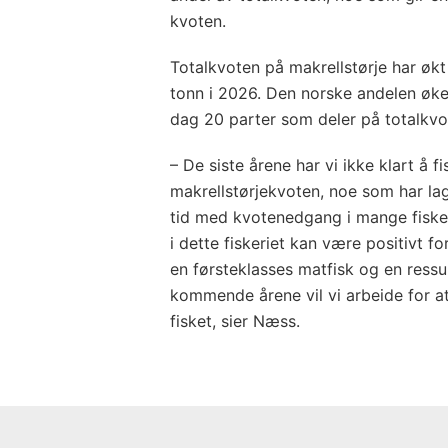
kvoten.
Totalkvoten på makrellstørje har økt
tonn i 2026. Den norske andelen øker
dag 20 parter som deler på totalkvo
– De siste årene har vi ikke klart å 
makrellstørjekvoten, noe som har lag
tid med kvotenedgang i mange fisker
i dette fiskeriet kan være positivt f
en førsteklasses matfisk og en ressurs
kommende årene vil vi arbeide for at 
fisket, sier Næss.