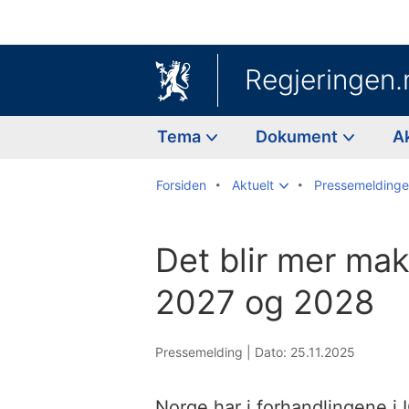
Regjeringen.
Tema
Dokument
A
Forsiden
Aktuelt
Pressemeldinge
Det blir mer makr
2027 og 2028
Pressemelding |
Dato: 25.11.2025
Norge har i forhandlingene i 