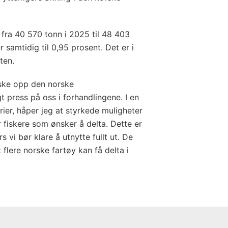
 fra 40 570 tonn i 2025 til 48 403
 samtidig til 0,95 prosent. Det er i
ten.
fiske opp den norske
t press på oss i forhandlingene. I en
ier, håper jeg at styrkede muligheter
or fiskere som ønsker å delta. Dette er
 vi bør klare å utnytte fullt ut. De
flere norske fartøy kan få delta i