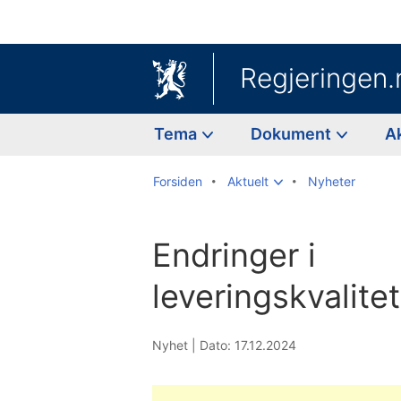
Regjeringen.
Tema
Dokument
A
Forsiden
Aktuelt
Nyheter
Endringer i
leveringskvalitet
Nyhet |
Dato: 17.12.2024