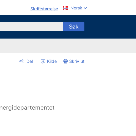
Norsk
Skriftstørrelse
Søk
Del
Kilde
Skriv ut
nergidepartementet