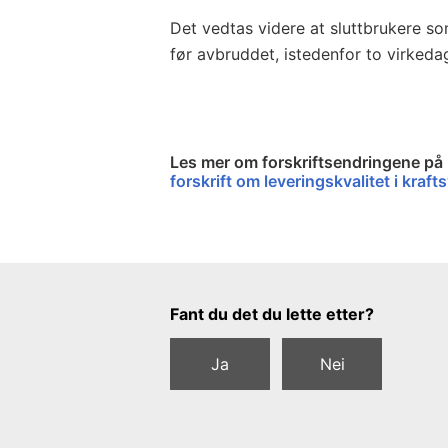
Det vedtas videre at sluttbrukere so
før avbruddet, istedenfor to virkeda
Les mer om forskriftsendringene på
forskrift om leveringskvalitet i kraf
Tilbakemeldingsskjema
Fant du det du lette etter?
Ja
Nei