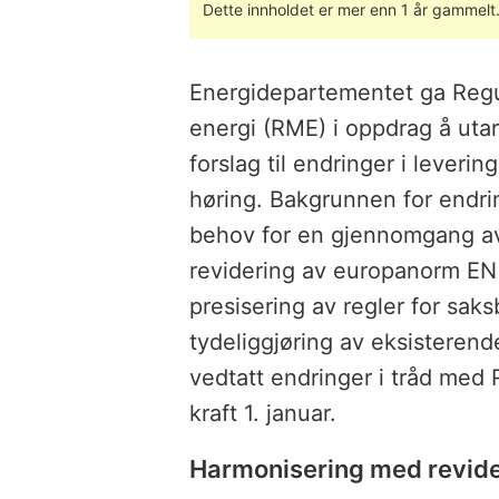
Dette innholdet er mer enn 1 år gammelt
Energidepartementet ga Regu
energi (RME) i oppdrag å uta
forslag til endringer i levering
høring. Bakgrunnen for endri
behov for en gjennomgang av f
revidering av europanorm EN
presisering av regler for sak
tydeliggjøring av eksisteren
vedtatt endringer i tråd med 
kraft 1. januar.
Harmonisering med revid