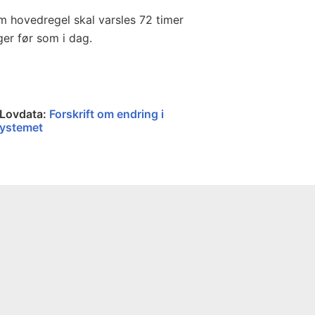
m hovedregel skal varsles 72 timer
ger før som i dag.
 Lovdata:
Forskrift om endring i
tsystemet