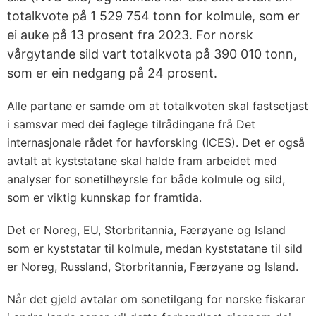
totalkvote på 1 529 754 tonn for kolmule, som er
ei auke på 13 prosent fra 2023. For norsk
vårgytande sild vart totalkvota på 390 010 tonn,
som er ein nedgang på 24 prosent.
Alle partane er samde om at totalkvoten skal fastsetjast
i samsvar med dei faglege tilrådingane frå Det
internasjonale rådet for havforsking (ICES). Det er også
avtalt at kyststatane skal halde fram arbeidet med
analyser for sonetilhøyrsle for både kolmule og sild,
som er viktig kunnskap for framtida.
Det er Noreg, EU, Storbritannia, Færøyane og Island
som er kyststatar til kolmule, medan kyststatane til sild
er Noreg, Russland, Storbritannia, Færøyane og Island.
Når det gjeld avtalar om sonetilgang for norske fiskarar