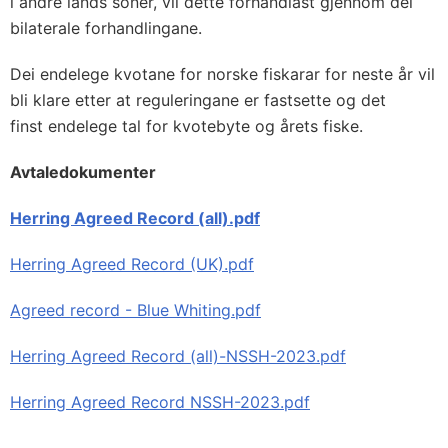
i andre lands soner, vil dette forhandlast gjennom dei
bilaterale forhandlingane.
Dei endelege kvotane for norske fiskarar for neste år vil
bli klare etter at reguleringane er fastsette og det
finst endelege tal for kvotebyte og årets fiske.
Avtaledokumenter
Herring Agreed Record (all).pdf
Herring Agreed Record (UK).pdf
Agreed record - Blue Whiting.pdf
Herring Agreed Record (all)-NSSH-2023.pdf
Herring Agreed Record NSSH-2023.pdf