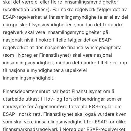
skal det være ei eller fleire innsamlingsmyndigheiter
(«collection bodies»). For nokre regelverk følgjer det av
ESAP-regelverket at innsamlings­myndigheita er ei av dei
europeiske tilsynsmyndigheitene, medan det for andre
regelverk skal vere innsamlingsmyndigheiter på
nasjonalt nivå. I nokre tilfelle følgjer det av ESAP-
regelverket at den nasjonale finanstilsynsmyndigheita
(som i Noreg er Finanstilsynet) skal vere nasjonal
innsamlingsmyndigheit, medan det i andre tilfelle er opp
til nasjonale myndigheiter å utpeike ei
innsamlingsmyndigheit.
Finansdepartementet har bedt Finanstilsynet om å
utarbeide utkast til lov- og forskriftsendringar som er
naudsynte for å gjennomføre forventa EØS-reglar om
ESAP i norsk rett. Finanstilsynet skal også vurdere kven
som skal vere innsamlingsmyndigheit for ESAP for ulike
finansmarknadsregelverk i Noreg der ESAP-regelverket