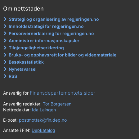
Om nettstaden
Strategi og organisering av regjeringen.no
Innholdsstrategi for regjeringen.no
Personvernerklæring for regjeringen.no
Administrer informasjonskapsler
Tilgjengelighetserklæring
Bruks- og opphavsrett for bilder og videomateriale
Besøksstatistikk
Nyhetsvarsel
RSS
Finansdepartementets sider
Ansvarlig for
Ansvarlig redaktør:
Tor Borgersen
Nettredaktør:
Ida Laingen
E-post:
postmottak@fin.dep.no
Ansatte i FIN:
Depkatalog