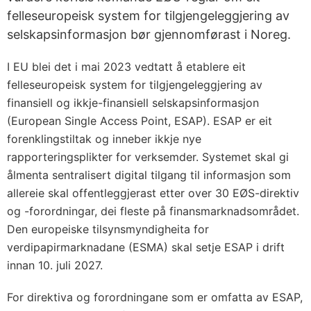
felleseuropeisk system for tilgjengeleggjering av
selskapsinformasjon bør gjennomførast i Noreg.
I EU blei det i mai 2023 vedtatt å etablere eit
felleseuropeisk system for tilgjengeleggjering av
finansiell og ikkje-finansiell selskapsinformasjon
(European Single Access Point, ESAP). ESAP er eit
forenklingstiltak og inneber ikkje nye
rapporteringsplikter for verksemder. Systemet skal gi
ålmenta sentralisert digital tilgang til informasjon som
allereie skal offentleggjerast etter over 30 EØS-direktiv
og -forordningar, dei fleste på finansmarknadsområdet.
Den europeiske tilsynsmyndigheita for
verdipapirmarknadane (ESMA) skal setje ESAP i drift
innan 10. juli 2027.
For direktiva og forordningane som er omfatta av ESAP,