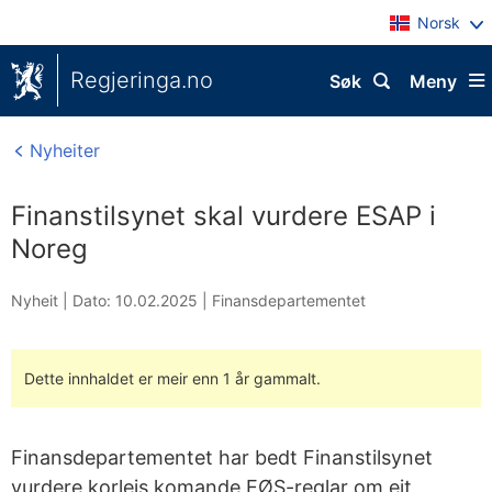
Norsk
Regjeringa.no
Søk
Meny
Nyheiter
Finanstilsynet skal vurdere ESAP i
Noreg
Nyheit |
Dato: 10.02.2025
|
Finansdepartementet
Dette innhaldet er meir enn 1 år gammalt.
Finansdepartementet har bedt Finanstilsynet
vurdere korleis komande EØS-reglar om eit