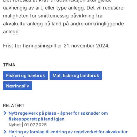
uavhengig av art, eller type anlegg. Det vil redusere
muligheten for smittemessig påvirkning fra
akvakulturanlegg på land på andre omkringliggende
anlegg.
Frist for høringsinnspill er 21. november 2024.
TEMA
Fiskeri og havbruk
Mat, fiske og landbruk
Næringsliv
RELATERT
Nytt regelverk på plass - åpner for søknader om
fiskeoppdrett på land igjen
Nyhet | 01.07.2025
Høring av forslag til endring av regelverket for akvakultur