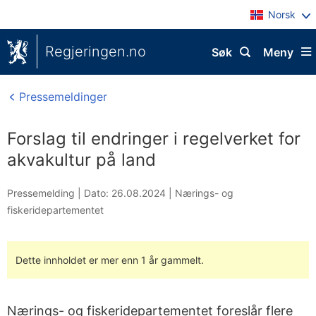
Norsk
Regjeringen.no
Søk
Meny
Pressemeldinger
Forslag til endringer i regelverket for
akvakultur på land
Pressemelding |
Dato: 26.08.2024
|
Nærings- og
fiskeridepartementet
Dette innholdet er mer enn 1 år gammelt.
Nærings- og fiskeridepartementet foreslår flere