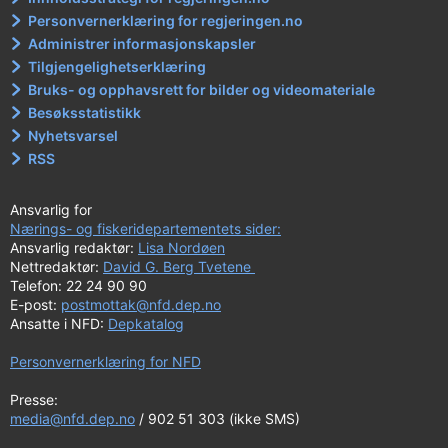
Personvernerklæring for regjeringen.no
Administrer informasjonskapsler
Tilgjengelighetserklæring
Bruks- og opphavsrett for bilder og videomateriale
Besøksstatistikk
Nyhetsvarsel
RSS
Ansvarlig for
Nærings- og fiskeridepartementets sider:
Ansvarlig redaktør:
Lisa Nordøen
Nettredaktør:
David G. Berg Tvetene
Telefon: 22 24 90 90
E-post:
postmottak@nfd.dep.no
Ansatte i NFD:
Depkatalog
Personvernerklæring for NFD
Presse:
media@nfd.dep.no
/ 902 51 303 (ikke SMS)