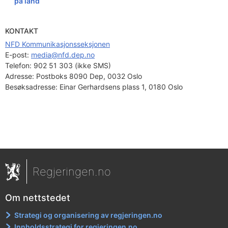
på land
KONTAKT
NFD Kommunikasjonsseksjonen
E-post: 
media@nfd.dep.no
Telefon:
902 51 303 (ikke SMS)
Adresse:
Postboks 8090 Dep, 0032 Oslo
Besøksadresse:
Einar Gerhardsens plass 1, 0180 Oslo
Regjeringen.no
Om nettstedet
Strategi og organisering av regjeringen.no
Innholdsstrategi for regjeringen.no