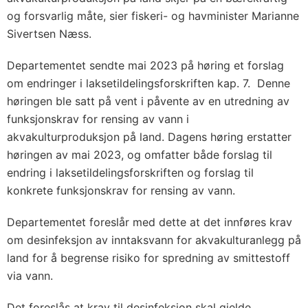
og forsvarlig måte, sier fiskeri- og havminister Marianne
Sivertsen Næss.
Departementet sendte mai 2023 på høring et forslag
om endringer i laksetildelingsforskriften kap. 7. Denne
høringen ble satt på vent i påvente av en utredning av
funksjonskrav for rensing av vann i
akvakulturproduksjon på land. Dagens høring erstatter
høringen av mai 2023, og omfatter både forslag til
endring i laksetildelingsforskriften og forslag til
konkrete funksjonskrav for rensing av vann.
Departementet foreslår med dette at det innføres krav
om desinfeksjon av inntaksvann for akvakulturanlegg på
land for å begrense risiko for spredning av smittestoff
via vann.
Det foreslås at krav til desinfeksjon skal gjelde