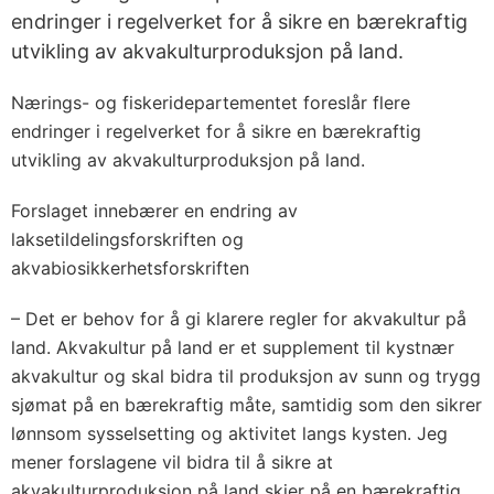
endringer i regelverket for å sikre en bærekraftig
utvikling av akvakulturproduksjon på land.
Nærings- og fiskeridepartementet foreslår flere
endringer i regelverket for å sikre en bærekraftig
utvikling av akvakulturproduksjon på land.
Forslaget innebærer en endring av
laksetildelingsforskriften og
akvabiosikkerhetsforskriften
– Det er behov for å gi klarere regler for akvakultur på
land. Akvakultur på land er et supplement til kystnær
akvakultur og skal bidra til produksjon av sunn og trygg
sjømat på en bærekraftig måte, samtidig som den sikrer
lønnsom sysselsetting og aktivitet langs kysten. Jeg
mener forslagene vil bidra til å sikre at
akvakulturproduksjon på land skjer på en bærekraftig