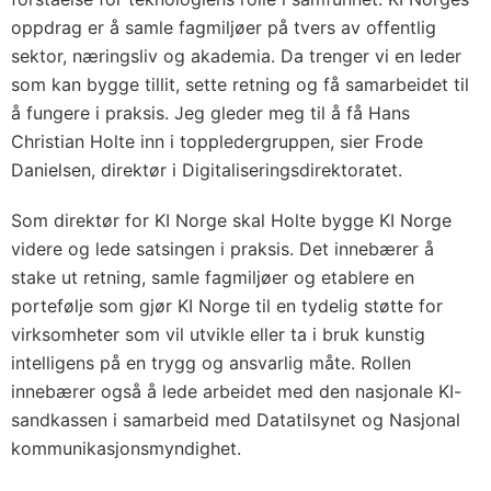
oppdrag er å samle fagmiljøer på tvers av offentlig
sektor, næringsliv og akademia. Da trenger vi en leder
som kan bygge tillit, sette retning og få samarbeidet til
å fungere i praksis. Jeg gleder meg til å få Hans
Christian Holte inn i toppledergruppen, sier Frode
Danielsen, direktør i Digitaliseringsdirektoratet.
Som direktør for KI Norge skal Holte bygge KI Norge
videre og lede satsingen i praksis. Det innebærer å
stake ut retning, samle fagmiljøer og etablere en
portefølje som gjør KI Norge til en tydelig støtte for
virksomheter som vil utvikle eller ta i bruk kunstig
intelligens på en trygg og ansvarlig måte. Rollen
innebærer også å lede arbeidet med den nasjonale KI-
sandkassen i samarbeid med Datatilsynet og Nasjonal
kommunikasjonsmyndighet.