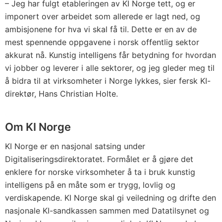
– Jeg har fulgt etableringen av KI Norge tett, og er
imponert over arbeidet som allerede er lagt ned, og
ambisjonene for hva vi skal få til. Dette er en av de
mest spennende oppgavene i norsk offentlig sektor
akkurat nå. Kunstig intelligens får betydning for hvordan
vi jobber og leverer i alle sektorer, og jeg gleder meg til
å bidra til at virksomheter i Norge lykkes, sier fersk KI-
direktør, Hans Christian Holte.
Om KI Norge
KI Norge er en nasjonal satsing under
Digitaliseringsdirektoratet. Formålet er å gjøre det
enklere for norske virksomheter å ta i bruk kunstig
intelligens på en måte som er trygg, lovlig og
verdiskapende. KI Norge skal gi veiledning og drifte den
nasjonale KI-sandkassen sammen med Datatilsynet og