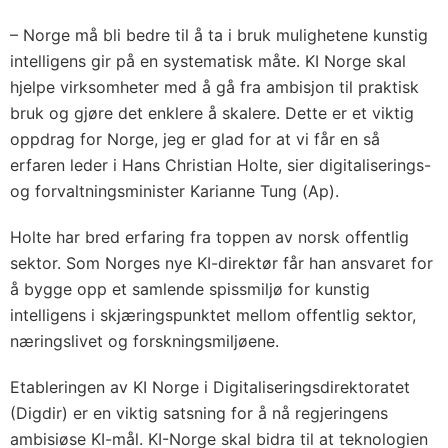
– Norge må bli bedre til å ta i bruk mulighetene kunstig
intelligens gir på en systematisk måte. KI Norge skal
hjelpe virksomheter med å gå fra ambisjon til praktisk
bruk og gjøre det enklere å skalere. Dette er et viktig
oppdrag for Norge, jeg er glad for at vi får en så
erfaren leder i Hans Christian Holte, sier digitaliserings-
og forvaltningsminister Karianne Tung (Ap).
Holte har bred erfaring fra toppen av norsk offentlig
sektor. Som Norges nye KI-direktør får han ansvaret for
å bygge opp et samlende spissmiljø for kunstig
intelligens i skjæringspunktet mellom offentlig sektor,
næringslivet og forskningsmiljøene.
Etableringen av KI Norge i Digitaliseringsdirektoratet
(Digdir) er en viktig satsning for å nå regjeringens
ambisiøse KI-mål. KI-Norge skal bidra til at teknologien