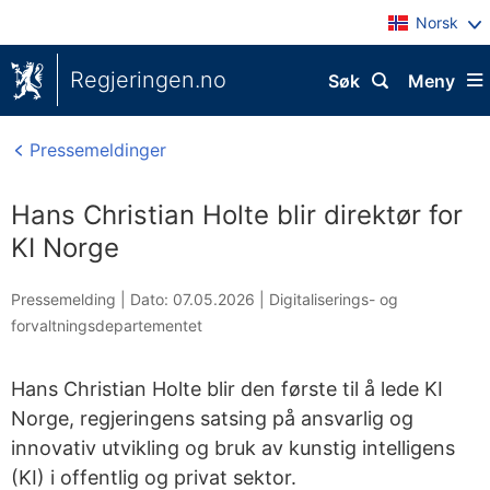
Norsk
Regjeringen.no
Søk
Meny
Pressemeldinger
Hans Christian Holte blir direktør for
KI Norge
Pressemelding |
Dato: 07.05.2026
|
Digitaliserings- og
forvaltningsdepartementet
Hans Christian Holte blir den første til å lede KI
Norge, regjeringens satsing på ansvarlig og
innovativ utvikling og bruk av kunstig intelligens
(KI) i offentlig og privat sektor.