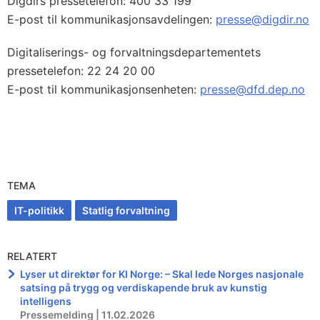
Digdirs pressetelefon: 400 33 199
E-post til kommunikasjonsavdelingen:
presse@digdir.no
Digitaliserings- og forvaltningsdepartementets
pressetelefon: 22 24 20 00
E-post til kommunikasjonsenheten:
presse@dfd.dep.no
TEMA
IT-politikk
Statlig forvaltning
RELATERT
Lyser ut direktør for KI Norge: – Skal lede Norges nasjonale
satsing på trygg og verdiskapende bruk av kunstig
intelligens
Pressemelding | 11.02.2026