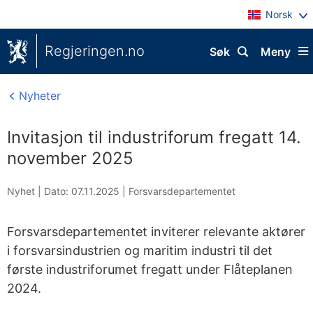
Norsk
Regjeringen.no
Søk
Meny
Nyheter
Invitasjon til industriforum fregatt 14.
november 2025
Nyhet |
Dato: 07.11.2025
|
Forsvarsdepartementet
Forsvarsdepartementet inviterer relevante aktører
i forsvarsindustrien og maritim industri til det
første industriforumet fregatt under Flåteplanen
2024.