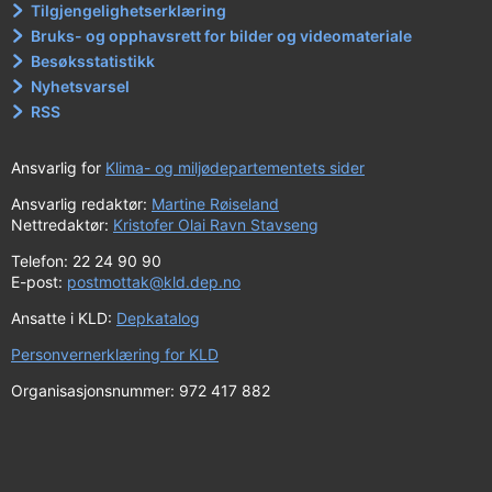
Tilgjengelighetserklæring
Bruks- og opphavsrett for bilder og videomateriale
Besøksstatistikk
Nyhetsvarsel
RSS
Ansvarlig for
Klima- og miljødepartementets sider
Ansvarlig redaktør:
Martine Røiseland
Nettredaktør:
Kristofer Olai Ravn Stavseng
Telefon: 22 24 90 90
E-post:
postmottak@kld.dep.no
Ansatte i KLD:
Depkatalog
Personvernerklæring for KLD
Organisasjonsnummer: 972 417 882