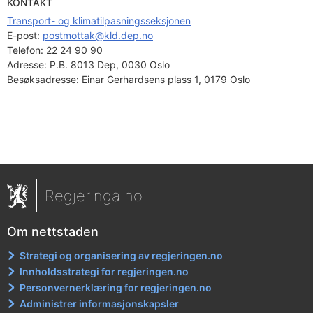
KONTAKT
Transport- og klimatilpasningsseksjonen
E-post: 
postmottak@kld.dep.no
Telefon:
22 24 90 90
Adresse:
P.B. 8013 Dep, 0030 Oslo
Besøksadresse:
Einar Gerhardsens plass 1, 0179 Oslo
Regjeringa.no
Om nettstaden
Strategi og organisering av regjeringen.no
Innholdsstrategi for regjeringen.no
Personvernerklæring for regjeringen.no
Administrer informasjonskapsler