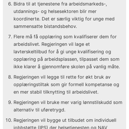
Bidra til at tjenestene fra arbeidsmarkeds-,
utdannings- og helsesektoren blir mer
koordinerte. Det er særlig viktig for unge med
sammensatte bistandsbehov.
Flere må få opplæring som kvalifiserer dem for
arbeidslivet. Regjeringen vil lage et
lavterskeltilbud for å gi unge kvalifisering og
opplæring på arbeidsplassen, tilpasset dem som
ikke klarer å gjennomføre skolen på vanlig måte.
Regjeringen vil legge til rette for økt bruk av
opplæringstiltak som gir formell kompetanse og
en mer stabil tilknytting til arbeidslivet.
Regjeringen vil bruke mer varig lønnstilskudd som
alternativ til uføretrygd.
Regjeringen vil bygge ut tilbudet om individuell
jobbstøtte (IPS) der helsetjenesten og NAV