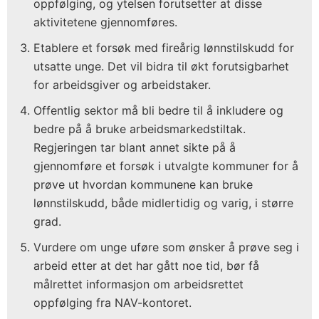
oppfølging, og ytelsen forutsetter at disse
aktivitetene gjennomføres.
Etablere et forsøk med fireårig lønnstilskudd for
utsatte unge. Det vil bidra til økt forutsigbarhet
for arbeidsgiver og arbeidstaker.
Offentlig sektor må bli bedre til å inkludere og
bedre på å bruke arbeidsmarkedstiltak.
Regjeringen tar blant annet sikte på å
gjennomføre et forsøk i utvalgte kommuner for å
prøve ut hvordan kommunene kan bruke
lønnstilskudd, både midlertidig og varig, i større
grad.
Vurdere om unge uføre som ønsker å prøve seg i
arbeid etter at det har gått noe tid, bør få
målrettet informasjon om arbeidsrettet
oppfølging fra NAV-kontoret.