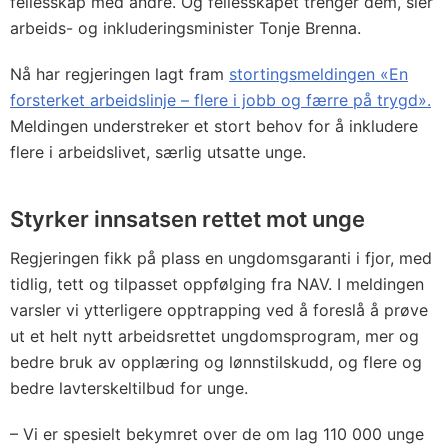
fellesskap med andre. Og fellesskapet trenger dem, sier
arbeids- og inkluderingsminister Tonje Brenna.
Nå har regjeringen lagt fram
stortingsmeldingen «En
forsterket arbeidslinje – flere i jobb og færre på trygd».
Meldingen understreker et stort behov for å inkludere
flere i arbeidslivet, særlig utsatte unge.
Styrker innsatsen rettet mot unge
Regjeringen fikk på plass en ungdomsgaranti i fjor, med
tidlig, tett og tilpasset oppfølging fra NAV. I meldingen
varsler vi ytterligere opptrapping ved å foreslå å prøve
ut et helt nytt arbeidsrettet ungdomsprogram, mer og
bedre bruk av opplæring og lønnstilskudd, og flere og
bedre lavterskeltilbud for unge.
– Vi er spesielt bekymret over de om lag 110 000 unge