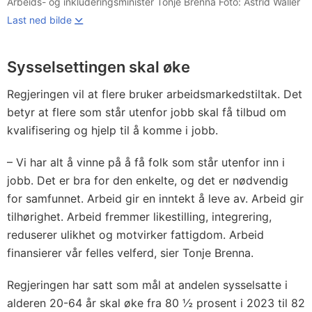
Arbeids- og inkluderingsminister Tonje Brenna Foto: Astrid Waller
Last ned bilde
Sysselsettingen skal øke
Regjeringen vil at flere bruker arbeidsmarkedstiltak. Det
betyr at flere som står utenfor jobb skal få tilbud om
kvalifisering og hjelp til å komme i jobb.
– Vi har alt å vinne på å få folk som står utenfor inn i
jobb. Det er bra for den enkelte, og det er nødvendig
for samfunnet. Arbeid gir en inntekt å leve av. Arbeid gir
tilhørighet. Arbeid fremmer likestilling, integrering,
reduserer ulikhet og motvirker fattigdom. Arbeid
finansierer vår felles velferd, sier Tonje Brenna.
Regjeringen har satt som mål at andelen sysselsatte i
alderen 20-64 år skal øke fra 80 ½ prosent i 2023 til 82