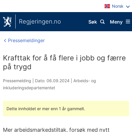
Norsk
Regjeringen.no
Søk
Meny
Pressemeldinger
Krafttak for å få flere i jobb og færre
på trygd
Pressemelding |
Dato: 06.09.2024
|
Arbeids- og
inkluderingsdepartementet
Dette innholdet er mer enn 1 år gammelt.
Mer arbeidsmarkedstiltak, forsøk med nytt