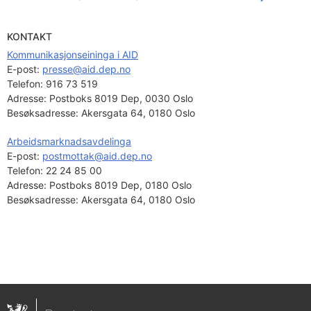
KONTAKT
Kommunikasjonseininga i AID
E-post: 
presse@aid.dep.no
Telefon:
916 73 519
Adresse:
Postboks 8019 Dep, 0030 Oslo
Besøksadresse:
Akersgata 64, 0180 Oslo
Arbeidsmarknadsavdelinga
E-post: 
postmottak@aid.dep.no
Telefon:
22 24 85 00
Adresse:
Postboks 8019 Dep, 0180 Oslo
Besøksadresse:
Akersgata 64, 0180 Oslo