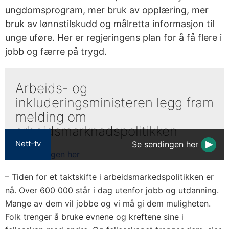
ungdomsprogram, mer bruk av opplæring, mer
bruk av lønnstilskudd og målretta informasjon til
unge uføre. Her er regjeringens plan for å få flere i
jobb og færre på trygd.
Arbeids- og
inkluderingsministeren legg fram
melding om
arbeidsmarknadspolitikken
Nett-tv
Se sendingen her
– Tiden for et taktskifte i arbeidsmarkedspolitikken er
nå. Over 600 000 står i dag utenfor jobb og utdanning.
Mange av dem vil jobbe og vi må gi dem muligheten.
Folk trenger å bruke evnene og kreftene sine i