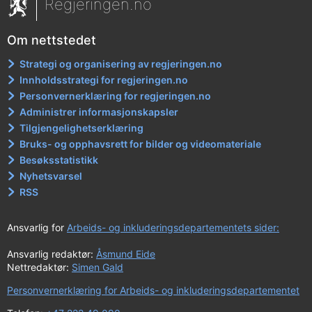
Regjeringen.no
Om nettstedet
Strategi og organisering av regjeringen.no
Innholdsstrategi for regjeringen.no
Personvernerklæring for regjeringen.no
Administrer informasjonskapsler
Tilgjengelighetserklæring
Bruks- og opphavsrett for bilder og videomateriale
Besøksstatistikk
Nyhetsvarsel
RSS
Ansvarlig for
Arbeids- og inkluderingsdepartementets sider:
Ansvarlig redaktør:
Åsmund Eide
Nettredaktør:
Simen Gald
Personvernerklæring for Arbeids- og inkluderingsdepartementet