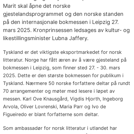
Marit skal åpne det norske
gjestelandsprogrammet og den norske standen
på den internasjonale bokmessen i Leipzig 27.
mars 2025. Kronprinsessen ledsages av kultur- og
likestillingsminister Lubna Jaffery.
Tyskland er det viktigste eksportmarkedet for norsk
litteratur. Norge har fått æren av å være gjesteland på
bokmessen i Leipzig, som finner sted 27. - 30. mars
2025. Dette er den største bokmessen for publikum i
Tyskland. Nærmere 50 norske forfattere deltar på rundt
70 arrangementer og møter med lesere i løpet av
messen. Karl Ove Knausgård, Vigdis Hjorth, Ingeborg
Arvola, Oliver Lovrenski, Maria Parr og Ivo de
Figueiredo er blant forfatterne som deltar.
Som ambassadør for norsk litteratur i utlandet har