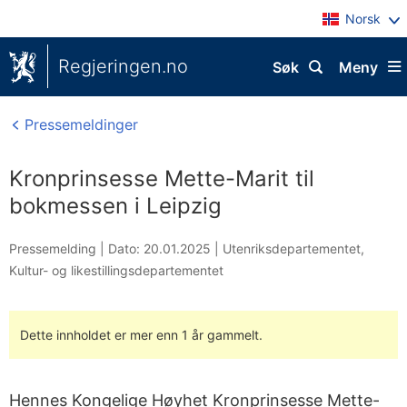
Norsk
Regjeringen.no
Søk
Meny
Pressemeldinger
Kronprinsesse Mette-Marit til
bokmessen i Leipzig
Pressemelding |
Dato: 20.01.2025
|
Utenriksdepartementet
,
Kultur- og likestillingsdepartementet
Dette innholdet er mer enn 1 år gammelt.
Hennes Kongelige Høyhet Kronprinsesse Mette-