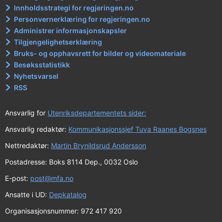
Innholdsstrategi for regjeringen.no
Personvernerklæring for regjeringen.no
Administrer informasjonskapsler
Tilgjengelighetserklæring
Bruks- og opphavsrett for bilder og videomateriale
Besøksstatistikk
Nyhetsvarsel
RSS
Ansvarlig for
Utenriksdepartementets sider:
Ansvarlig redaktør:
Kommunikasjonssjef Tuva Raanes Bogsnes
Nettredaktør:
Martin Brynildsrud Andersson
Postadresse: Boks 8114 Dep., 0032 Oslo
E-post:
post@mfa.no
Ansatte i UD:
Depkatalog
Organisasjonsnummer: 972 417 920