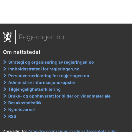
Regjeringen.no
Om nettstedet
Strategi og organisering av regjeringen.no
Innholdsstrategi for regjeringen.no
Personvernerklæring for regjeringen.no
Administrer informasjonskapsler
Tilgjengelighetserklæring
Bruks- og opphavsrett for bilder og videomateriale
Besøksstatistikk
Nyhetsvarsel
RSS
Ansvarlig for
Arbeids- og inkluderingsdepartementets sider: