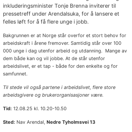
inkluderingsminister Tonje Brenna inviterer til
pressetreff under Arendalsuka, for å lansere et
felles løft for å få flere unge i jobb.
Bakgrunnen er at Norge står overfor et stort behov for
arbeidskraft i årene fremover. Samtidig står over 100
000 unge i dag utenfor arbeid og utdanning. Mange av
dem både kan og vil jobbe. At de står utenfor
arbeidslivet, er et tap - både for den enkelte og for
samfunnet.
Til stede vil også partene i arbeidslivet, flere store
arbeidsgivere og brukerorganisasjoner være.
Tid:
12.08.25 kl. 10.20-10.50
Sted:
Nav Arendal,
Nedre Tyholmsvei 13