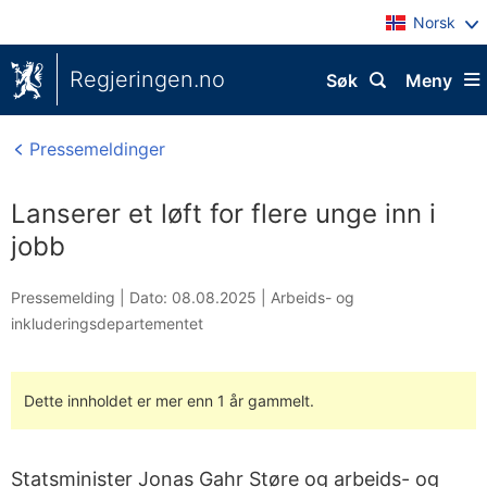
Norsk
Regjeringen.no
Søk
Meny
Pressemeldinger
Lanserer et løft for flere unge inn i
jobb
Pressemelding |
Dato: 08.08.2025
|
Arbeids- og
inkluderingsdepartementet
Dette innholdet er mer enn 1 år gammelt.
Statsminister Jonas Gahr Støre og arbeids- og