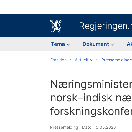
Regjeringen.
Tema
Dokument
A
Forsiden
Aktuelt
Pressemeldinge
Næringsminister
norsk–indisk næ
forskningskonfe
Pressemelding |
Dato: 15.05.2026