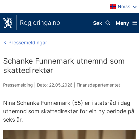
Norsk
Regjeringa.no
Søk
Meny
Pressemeldingar
Schanke Funnemark utnemnd som
skattedirektør
Pressemelding |
Dato: 22.05.2026
|
Finansdepartementet
Nina Schanke Funnemark (55) er i statsråd i dag
utnemnd som skattedirektør for ein ny periode på
seks år.