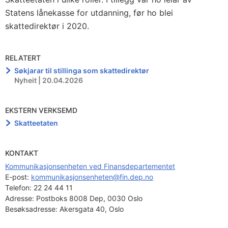
Statens lånekasse for utdanning, før ho blei
skattedirektør i 2020.
RELATERT
Søkjarar til stillinga som skattedirektør
Nyheit | 20.04.2026
EKSTERN VERKSEMD
Skatteetaten
KONTAKT
Kommunikasjonsenheten ved Finansdepartementet
E-post: 
kommunikasjonsenheten@fin.dep.no
Telefon:
22 24 44 11
Adresse:
Postboks 8008 Dep, 0030 Oslo
Besøksadresse:
Akersgata 40, Oslo