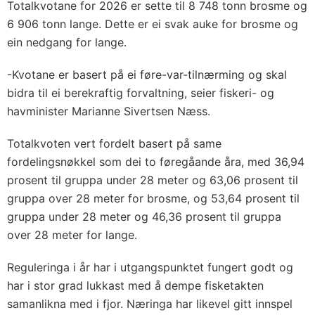
Totalkvotane for 2026 er sette til 8 748 tonn brosme og
6 906 tonn lange. Dette er ei svak auke for brosme og
ein nedgang for lange.
-Kvotane er basert på ei føre-var-tilnærming og skal
bidra til ei berekraftig forvaltning, seier fiskeri- og
havminister Marianne Sivertsen Næss.
Totalkvoten vert fordelt basert på same
fordelingsnøkkel som dei to føregåande åra, med 36,94
prosent til gruppa under 28 meter og 63,06 prosent til
gruppa over 28 meter for brosme, og 53,64 prosent til
gruppa under 28 meter og 46,36 prosent til gruppa
over 28 meter for lange.
Reguleringa i år har i utgangspunktet fungert godt og
har i stor grad lukkast med å dempe fisketakten
samanlikna med i fjor. Næringa har likevel gitt innspel