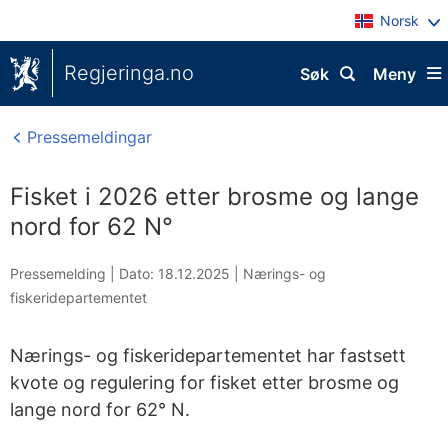
Norsk
Regjeringa.no
Søk
Meny
Pressemeldingar
Fisket i 2026 etter brosme og lange
nord for 62 N°
Pressemelding |
Dato: 18.12.2025
|
Nærings- og
fiskeridepartementet
Nærings- og fiskeridepartementet har fastsett
kvote og regulering for fisket etter brosme og
lange nord for 62° N.