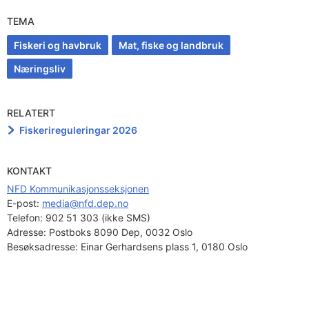
TEMA
Fiskeri og havbruk
Mat, fiske og landbruk
Næringsliv
RELATERT
Fiskerireguleringar 2026
KONTAKT
NFD Kommunikasjonsseksjonen
E-post: 
media@nfd.dep.no
Telefon:
902 51 303 (ikke SMS)
Adresse:
Postboks 8090 Dep, 0032 Oslo
Besøksadresse:
Einar Gerhardsens plass 1, 0180 Oslo