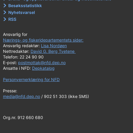
Besøksstatistikk
Nyhetsvarsel
RSS
Ansvarlig for
Nærings- og fiskeridepartementets sider:
Ansvarlig redaktør:
Lisa Nordøen
Nettredaktør:
David G. Berg Tvetene
Telefon: 22 24 90 90
E-post:
postmottak@nfd.dep.no
Ansatte i NFD:
Depkatalog
Personvernerklæring for NFD
Presse:
media@nfd.dep.no
/ 902 51 303 (ikke SMS)
Org.nr. 912 660 680