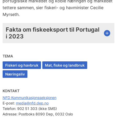
portugisiske markedet og koble næringen og markedet
tettere sammen, sier fiskeri- og havminister Cecilie
Myrseth.
Fakta om fiskeeksport til Portugal
i 2023
TEMA
Fiskeri og havbruk
Mat, fiske og landbruk
Næringsliv
KONTAKT
NFD Kommunikasjonsseksjonen
E-post: 
media@nfd.dep.no
Telefon:
902 51 303 (ikke SMS)
Adresse:
Postboks 8090 Dep, 0032 Oslo