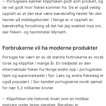
– Portugisere kjenner klippfisken godt som produkt, og
de vet godt hvor fisken kommer fra. De er også veldig
opptatt av at den skal være bærekraftig høstet før den
havner på middagsbordet. I Norge er vi opptatt av
bærekraftig forvaltning så det har jeg snakket mye om,
sier fiskeri- og havminister Myrseth.
Forbrukerne vil ha moderne produkter
Portugal har vært en av de største forbrukerne av norsk
torsk og klippfisk i mange år. En tredjedel av den
ettertraktede fisken fra Norge endte opp i portugisiske
hjem og supermarkeder i fjor. Laks og andre fiskeslag er
også populært. I fjor handlet portugiserne norsk sjømat
for nær 5,3 milliarder kroner.
– Klippfisken ble historisk brukt som en holdbar
matvare under lange sjøreiser. Bacalhau er