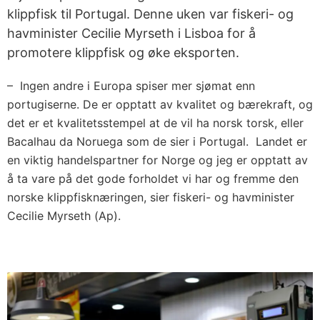
klippfisk til Portugal. Denne uken var fiskeri- og
havminister Cecilie Myrseth i Lisboa for å
promotere klippfisk og øke eksporten.
– Ingen andre i Europa spiser mer sjømat enn
portugiserne. De er opptatt av kvalitet og bærekraft, og
det er et kvalitetsstempel at de vil ha norsk torsk, eller
Bacalhau da Noruega som de sier i Portugal. Landet er
en viktig handelspartner for Norge og jeg er opptatt av
å ta vare på det gode forholdet vi har og fremme den
norske klippfisknæringen, sier fiskeri- og havminister
Cecilie Myrseth (Ap).