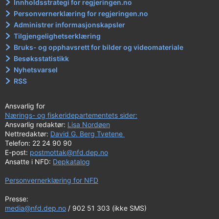
Innholdsstrategi for regjeringen.no
Personvernerklæring for regjeringen.no
Administrer informasjonskapsler
Tilgjengelighetserklæring
Bruks- og opphavsrett for bilder og videomateriale
Besøksstatistikk
Nyhetsvarsel
RSS
Ansvarlig for
Nærings- og fiskeridepartementets sider:
Ansvarlig redaktør:
Lisa Nordøen
Nettredaktør:
David G. Berg Tvetene
Telefon: 22 24 90 90
E-post:
postmottak@nfd.dep.no
Ansatte i NFD:
Depkatalog
Personvernerklæring for NFD
Presse:
media@nfd.dep.no
/ 902 51 303 (ikke SMS)