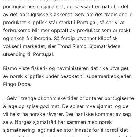
portugisernes nasjonalrett, og selvsagt en naturlig del
av det portugisiske kjøkkenet. Selv om det tradisjonelle
produktet klippfisk står sterkt i Portugal, så ser vi at
forbrukerne blir mer opptatt av produkter som er raskt
og enkelt å tilberede. Så ferdig utvannet klippfisk
vokser i markedet, sier Trond Rismo, Sjømatrådets
utsending til Portugal.
Rismo viste fiskeri- og havministeren det rike utvalget
av norsk klippfisk under besøket til supermarkedkjeden
Pingo Doce.
– Selv i trange økonomiske tider prioriterer portugiserne
å lage og spise god mat. De spiser mye sjømat, og de
vil helst ha norske råvarer. Det har ikke kommet av seg
selv. Norges sjømatråd har sammen med norsk
sjømatnæring lagt ned en stor innsats for å forstå det