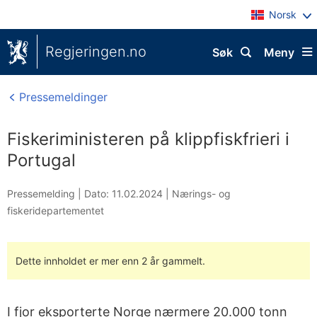
Norsk
Regjeringen.no
Søk
Meny
Pressemeldinger
Fiskeriministeren på klippfiskfrieri i
Portugal
Pressemelding |
Dato: 11.02.2024
|
Nærings- og
fiskeridepartementet
Dette innholdet er mer enn 2 år gammelt.
I fjor eksporterte Norge nærmere 20.000 tonn