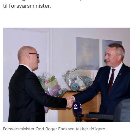
til forsvarsminister.
Forsvarsminister Odd Roger Enoksen takker tidligere