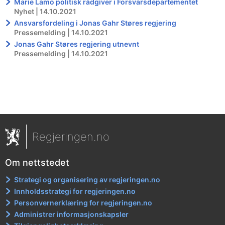
Marie Lamo politisk rådgiver i Forsvarsdepartementet
Nyhet | 14.10.2021
Ansvarsfordeling i Jonas Gahr Støres regjering
Pressemelding | 14.10.2021
Jonas Gahr Støres regjering utnevnt
Pressemelding | 14.10.2021
Regjeringen.no
Om nettstedet
Strategi og organisering av regjeringen.no
Innholdsstrategi for regjeringen.no
Personvernerklæring for regjeringen.no
Administrer informasjonskapsler