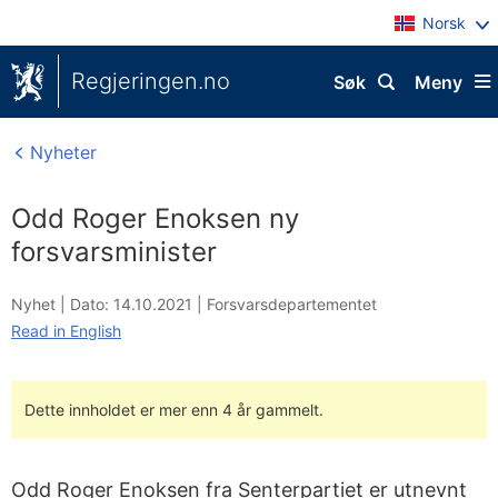
Norsk
Regjeringen.no
Søk
Meny
Nyheter
Odd Roger Enoksen ny
forsvarsminister
Nyhet |
Dato: 14.10.2021
|
Forsvarsdepartementet
Read in English
Dette innholdet er mer enn 4 år gammelt.
Odd Roger Enoksen fra Senterpartiet er utnevnt