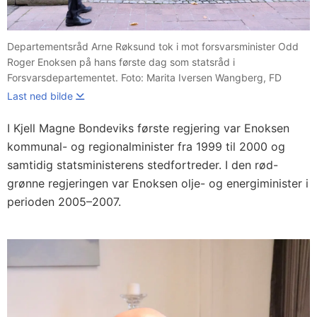
Departementsråd Arne Røksund tok i mot forsvarsminister Odd
Roger Enoksen på hans første dag som statsråd i
Forsvarsdepartementet. Foto: Marita Iversen Wangberg, FD
Last ned bilde
I Kjell Magne Bondeviks første regjering var Enoksen
kommunal- og regionalminister fra 1999 til 2000 og
samtidig statsministerens stedfortreder. I den rød-
grønne regjeringen var Enoksen olje- og energiminister i
perioden 2005–2007.