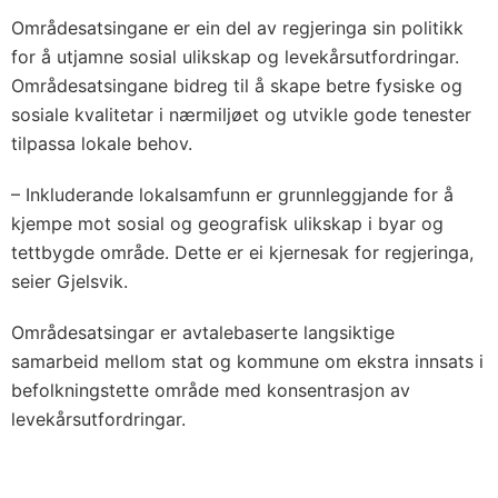
Områdesatsingane er ein del av regjeringa sin politikk
for å utjamne sosial ulikskap og levekårsutfordringar.
Områdesatsingane bidreg til å skape betre fysiske og
sosiale kvalitetar i nærmiljøet og utvikle gode tenester
tilpassa lokale behov.
– Inkluderande lokalsamfunn er grunnleggjande for å
kjempe mot sosial og geografisk ulikskap i byar og
tettbygde område. Dette er ei kjernesak for regjeringa,
seier Gjelsvik.
Områdesatsingar er avtalebaserte langsiktige
samarbeid mellom stat og kommune om ekstra innsats i
befolkningstette område med konsentrasjon av
levekårsutfordringar.