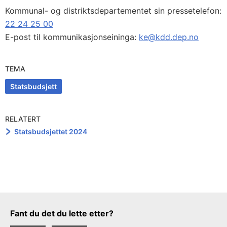
Kommunal- og distriktsdepartementet sin pressetelefon:
22 24 25 00
E-post til kommunikasjonseininga:
ke@kdd.dep.no
TEMA
Statsbudsjett
RELATERT
Statsbudsjettet 2024
Tilbakemeldingsskjema
Fant du det du lette etter?