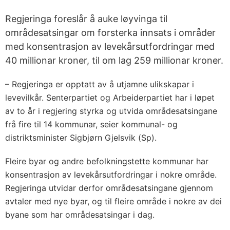
Regjeringa foreslår å auke løyvinga til
områdesatsingar om forsterka innsats i områder
med konsentrasjon av levekårsutfordringar med
40 millionar kroner, til om lag 259 millionar kroner.
– Regjeringa er opptatt av å utjamne ulikskapar i
levevilkår. Senterpartiet og Arbeiderpartiet har i løpet
av to år i regjering styrka og utvida områdesatsingane
frå fire til 14 kommunar, seier kommunal- og
distriktsminister Sigbjørn Gjelsvik (Sp).
Fleire byar og andre befolkningstette kommunar har
konsentrasjon av levekårsutfordringar i nokre område.
Regjeringa utvidar derfor områdesatsingane gjennom
avtaler med nye byar, og til fleire område i nokre av dei
byane som har områdesatsingar i dag.