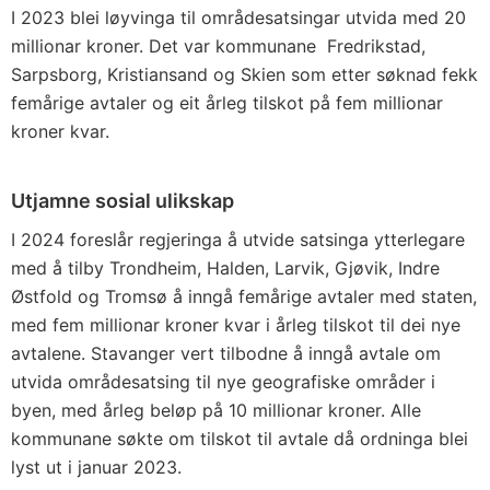
I 2023 blei løyvinga til områdesatsingar utvida med 20
millionar kroner. Det var kommunane Fredrikstad,
Sarpsborg, Kristiansand og Skien som etter søknad fekk
femårige avtaler og eit årleg tilskot på fem millionar
kroner kvar.
Utjamne sosial ulikskap
I 2024 foreslår regjeringa å utvide satsinga ytterlegare
med å tilby Trondheim, Halden, Larvik, Gjøvik, Indre
Østfold og Tromsø å inngå femårige avtaler med staten,
med fem millionar kroner kvar i årleg tilskot til dei nye
avtalene. Stavanger vert tilbodne å inngå avtale om
utvida områdesatsing til nye geografiske områder i
byen, med årleg beløp på 10 millionar kroner. Alle
kommunane søkte om tilskot til avtale då ordninga blei
lyst ut i januar 2023.