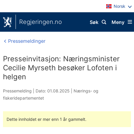
Norsk
Regjeringen.no
Søk
Meny
Pressemeldinger
Presseinvitasjon: Næringsminister
Cecilie Myrseth besøker Lofoten i
helgen
Pressemelding |
Dato: 01.08.2025
|
Nærings- og
fiskeridepartementet
Dette innholdet er mer enn 1 år gammelt.