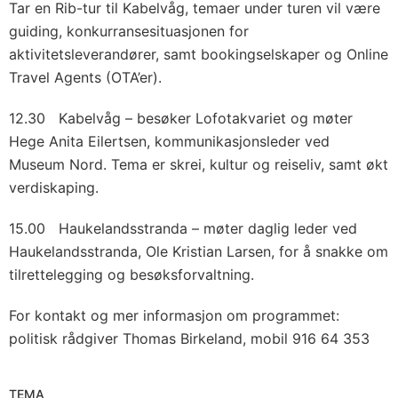
Tar en Rib-tur til Kabelvåg, temaer under turen vil være
guiding, konkurransesituasjonen for
aktivitetsleverandører, samt bookingselskaper og Online
Travel Agents (OTA’er).
12.30 Kabelvåg – besøker Lofotakvariet og møter
Hege Anita Eilertsen, kommunikasjonsleder ved
Museum Nord. Tema er skrei, kultur og reiseliv, samt økt
verdiskaping.
15.00 Haukelandsstranda – møter daglig leder ved
Haukelandsstranda, Ole Kristian Larsen, for å snakke om
tilrettelegging og besøksforvaltning.
For kontakt og mer informasjon om programmet:
politisk rådgiver Thomas Birkeland, mobil 916 64 353
TEMA