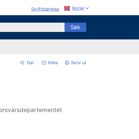
Norsk
Skriftstørrelse
Søk
Del
Kilde
Skriv ut
orsvarsdepartementet