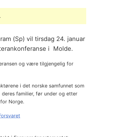
.
ram (Sp) vil tirsdag 24. januar
eterankonferanse i Molde.
eransen og være tilgjengelig for
aktørene i det norske samfunnet som
deres familier, før under og etter
r for Norge.
Forsvaret