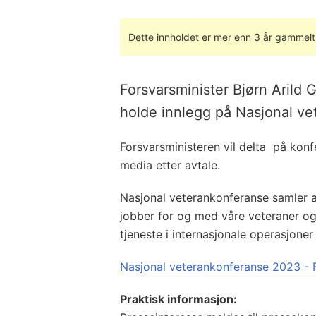
Dette innholdet er mer enn 3 år gammelt
Forsvarsminister Bjørn Arild G
holde innlegg på Nasjonal v
Forsvarsministeren vil delta på konf
media etter avtale.
Nasjonal veterankonferanse samler 
jobber for og med våre veteraner og 
tjeneste i internasjonale operasjone
Nasjonal veteran­konferanse 2023 - 
Praktisk informasjon: