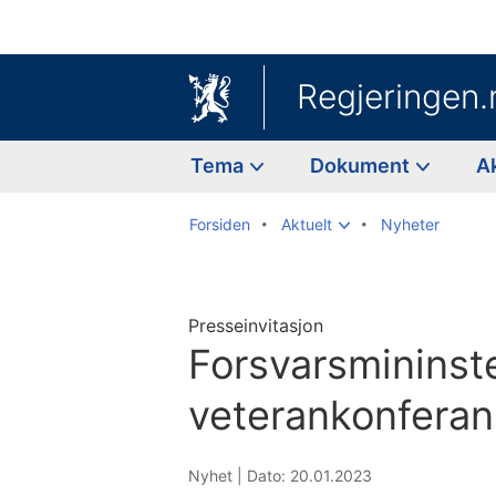
Regjeringen.
Tema
Dokument
A
Forsiden
Aktuelt
Nyheter
Presseinvitasjon
Forsvarsmininste
veterankonfera
Nyhet |
Dato: 20.01.2023