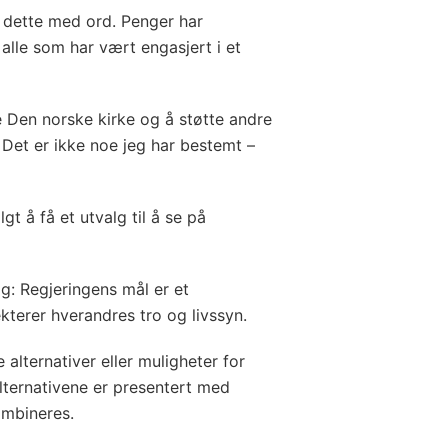
r dette med ord. Penger har
 alle som har vært engasjert i et
tte Den norske kirke og å støtte andre
. Det er ikke noe jeg har bestemt –
gt å få et utvalg til å se på
ig: Regjeringens mål er et
kterer hverandres tro og livssyn.
e alternativer eller muligheter for
alternativene er presentert med
ombineres.