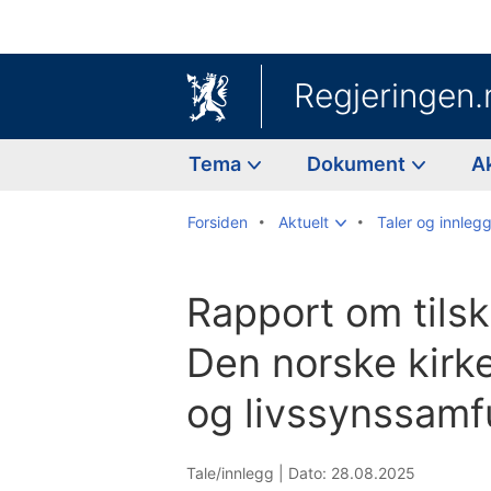
Regjeringen.
Tema
Dokument
A
Forsiden
Aktuelt
Taler og innleg
Rapport om tils
Den norske kirke
og livssynssam
Tale/innlegg |
Dato: 28.08.2025