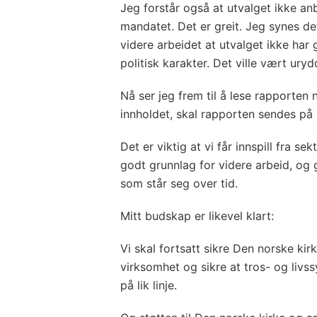
Jeg forstår også at utvalget ikke anb
mandatet. Det er greit. Jeg synes de
videre arbeidet at utvalget ikke har
politisk karakter. Det ville vært uryd
Nå ser jeg frem til å lese rapporten n
innholdet, skal rapporten sendes på 
Det er viktig at vi får innspill fra se
godt grunnlag for videre arbeid, og g
som står seg over tid.
Mitt budskap er likevel klart:
Vi skal fortsatt sikre Den norske kir
virksomhet og sikre at tros- og liv
på lik linje.