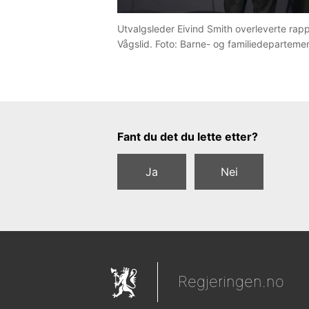
Utvalgsleder Eivind Smith overleverte rapp
Vågslid. Foto: Barne- og familiedeparteme
Tilbakemeldingsskjema
Fant du det du lette etter?
Ja
Nei
Regjeringen.no