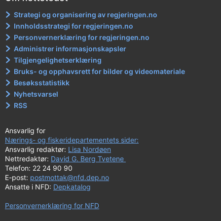
Strategi og organisering av regjeringen.no
Innholdsstrategi for regjeringen.no
Personvernerklæring for regjeringen.no
Administrer informasjonskapsler
Tilgjengelighetserklæring
Bruks- og opphavsrett for bilder og videomateriale
Besøksstatistikk
Nyhetsvarsel
RSS
Ansvarlig for
Nærings- og fiskeridepartementets sider:
Ansvarlig redaktør:
Lisa Nordøen
Nettredaktør:
David G. Berg Tvetene
Telefon: 22 24 90 90
E-post:
postmottak@nfd.dep.no
Ansatte i NFD:
Depkatalog
Personvernerklæring for NFD