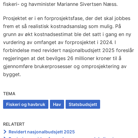
fiskeri- og havminister Marianne Sivertsen Næss.
Prosjektet er i en forprosjektsfase, der det skal jobbes
frem et så realistisk kostnadsanslag som mulig. På
grunn av økt kostnadsestimat ble det satt i gang en ny
vurdering av omfanget av forprosjektet i 2024. I
forbindelse med revidert nasjonalbudsjett 2025 foreslår
regjeringen at det bevilges 26 millioner kroner til å
gjennomføre brukerprosesser og omprosjektering av
bygget.
TEMA
Fiskeri og havbruk
Hav
Statsbudsjett
RELATERT
Revidert nasjonalbudsjett 2025