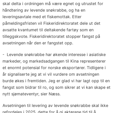
skal delta i ordningen må være egnet og utrustet for
håndtering av levende snøkrabbe, og ha en
leveringsavtale med et fiskemottak. Etter
påmeldingsfristen vil Fiskeridirektoratet dele ut det
avsatte kvantumet til deltakende fartøy som en
tilleggskvote. Fiskeridirektoratet stopper fangst på
avsetningen når den er fangstet opp.
- Levende snøkrabbe har økende interesse i asiatiske
markeder, og markedsadgangen til Kina representerer
et enormt potensial for norske eksportører. Tidligere i
år signaliserte jeg at vi vil vurdere om avsetningen
burde økes i fremtiden. Jeg er glad vi har lagt opp til en
fangst som bidrar til ro, og som sikrer at vi kan skape et
nytt sjømateventyr, sier Næss.
Avsetningen til levering av levende snøkrabbe skal ikke
refordeles i 2025, dette for å gi aktørene tid til å