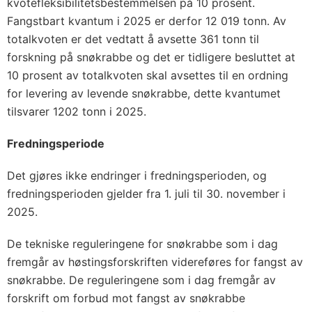
kvotefleksibilitetsbestemmelsen på 10 prosent.
Fangstbart kvantum i 2025 er derfor 12 019 tonn. Av
totalkvoten er det vedtatt å avsette 361 tonn til
forskning på snøkrabbe og det er tidligere besluttet at
10 prosent av totalkvoten skal avsettes til en ordning
for levering av levende snøkrabbe, dette kvantumet
tilsvarer 1202 tonn i 2025.
Fredningsperiode
Det gjøres ikke endringer i fredningsperioden, og
fredningsperioden gjelder fra 1. juli til 30. november i
2025.
De tekniske reguleringene for snøkrabbe som i dag
fremgår av høstingsforskriften videreføres for fangst av
snøkrabbe. De reguleringene som i dag fremgår av
forskrift om forbud mot fangst av snøkrabbe