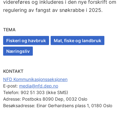
videreføres og inkluderes i den nye forskrift om
regulering av fangst av snøkrabbe i 2025.
TEMA
Fiskeri og havbruk
Mat, fiske og landbruk
Næringsliv
KONTAKT
NFD Kommunikasjonsseksjonen
E-post: 
media@nfd.dep.no
Telefon:
902 51 303 (ikke SMS)
Adresse:
Postboks 8090 Dep, 0032 Oslo
Besøksadresse:
Einar Gerhardsens plass 1, 0180 Oslo