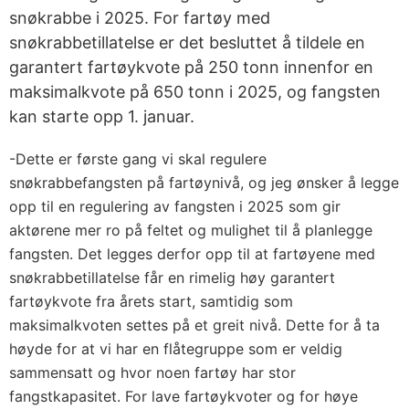
snøkrabbe i 2025. For fartøy med
snøkrabbetillatelse er det besluttet å tildele en
garantert fartøykvote på 250 tonn innenfor en
maksimalkvote på 650 tonn i 2025, og fangsten
kan starte opp 1. januar.
-Dette er første gang vi skal regulere
snøkrabbefangsten på fartøynivå, og jeg ønsker å legge
opp til en regulering av fangsten i 2025 som gir
aktørene mer ro på feltet og mulighet til å planlegge
fangsten. Det legges derfor opp til at fartøyene med
snøkrabbetillatelse får en rimelig høy garantert
fartøykvote fra årets start, samtidig som
maksimalkvoten settes på et greit nivå. Dette for å ta
høyde for at vi har en flåtegruppe som er veldig
sammensatt og hvor noen fartøy har stor
fangstkapasitet. For lave fartøykvoter og for høye