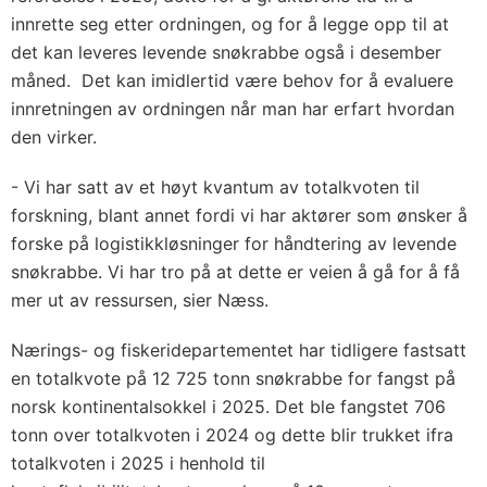
innrette seg etter ordningen, og for å legge opp til at
det kan leveres levende snøkrabbe også i desember
måned. Det kan imidlertid være behov for å evaluere
innretningen av ordningen når man har erfart hvordan
den virker.
- Vi har satt av et høyt kvantum av totalkvoten til
forskning, blant annet fordi vi har aktører som ønsker å
forske på logistikkløsninger for håndtering av levende
snøkrabbe. Vi har tro på at dette er veien å gå for å få
mer ut av ressursen, sier Næss.
Nærings- og fiskeridepartementet har tidligere fastsatt
en totalkvote på 12 725 tonn snøkrabbe for fangst på
norsk kontinentalsokkel i 2025. Det ble fangstet 706
tonn over totalkvoten i 2024 og dette blir trukket ifra
totalkvoten i 2025 i henhold til