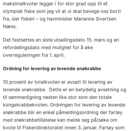
maksimalkvoter legger i for stor grad opp til et
olympisk fiske som jeg vil at vi skal bevege oss borti
fra, sier fiskeri – og havminister Marianne Sivertsen
Næss.
Det fastsettes en siste utseilingsdato 15. mars og en
refordelingsdato med mulighet for å øke
overreguleringen fra 1. april.
Ordning for levering av levende snøkrabbe
10 prosent av totalkvoten er avsatt til levering av
levende snøkrabbe. Dette er en betydelig avsetning og
til sammenligning nesten like stor som den totale
kongekrabbekvoten. Ordningen for levering av levende
snøkrabbe blir en enkel påmeldingsordning der fartøy
med snøkrabbetillatelse kan melde seg på/søke om
kvote til Fiskeridirektoratet innen 3. januar. Fartøy som