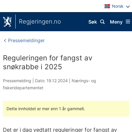
Norsk
Regjeringen.no
Søk
Meny
Pressemeldinger
Reguleringen for fangst av
snøkrabbe i 2025
Pressemelding |
Dato: 19.12.2024
|
Nærings- og
fiskeridepartementet
Dette innholdet er mer enn 1 år gammelt.
Det er i dag vedtatt reguleringer for fangst av