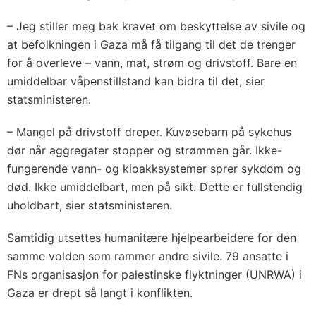
– Jeg stiller meg bak kravet om beskyttelse av sivile og
at befolkningen i Gaza må få tilgang til det de trenger
for å overleve – vann, mat, strøm og drivstoff. Bare en
umiddelbar våpenstillstand kan bidra til det, sier
statsministeren.
– Mangel på drivstoff dreper. Kuvøsebarn på sykehus
dør når aggregater stopper og strømmen går. Ikke-
fungerende vann- og kloakksystemer sprer sykdom og
død. Ikke umiddelbart, men på sikt. Dette er fullstendig
uholdbart, sier statsministeren.
Samtidig utsettes humanitære hjelpearbeidere for den
samme volden som rammer andre sivile. 79 ansatte i
FNs organisasjon for palestinske flyktninger (UNRWA) i
Gaza er drept så langt i konflikten.