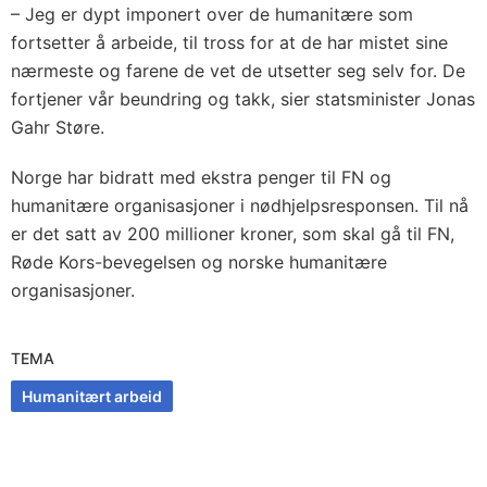
– Jeg er dypt imponert over de humanitære som
fortsetter å arbeide, til tross for at de har mistet sine
nærmeste og farene de vet de utsetter seg selv for. De
fortjener vår beundring og takk, sier statsminister Jonas
Gahr Støre.
Norge har bidratt med ekstra penger til FN og
humanitære organisasjoner i nødhjelpsresponsen. Til nå
er det satt av 200 millioner kroner, som skal gå til FN,
Røde Kors-bevegelsen og norske humanitære
organisasjoner.
TEMA
Humanitært arbeid