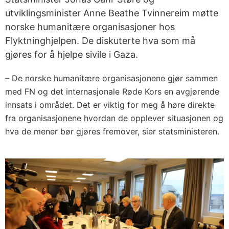
utviklingsminister Anne Beathe Tvinnereim møtte
norske humanitære organisasjoner hos
Flyktninghjelpen. De diskuterte hva som må
gjøres for å hjelpe sivile i Gaza.
– De norske humanitære organisasjonene gjør sammen
med FN og det internasjonale Røde Kors en avgjørende
innsats i området. Det er viktig for meg å høre direkte
fra organisasjonene hvordan de opplever situasjonen og
hva de mener bør gjøres fremover, sier statsministeren.