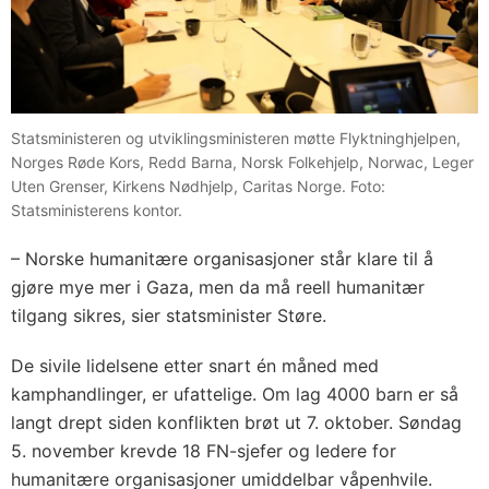
Statsministeren og utviklingsministeren møtte Flyktninghjelpen,
Norges Røde Kors, Redd Barna, Norsk Folkehjelp, Norwac, Leger
Uten Grenser, Kirkens Nødhjelp, Caritas Norge. Foto:
Statsministerens kontor.
– Norske humanitære organisasjoner står klare til å
gjøre mye mer i Gaza, men da må reell humanitær
tilgang sikres, sier statsminister Støre.
De sivile lidelsene etter snart én måned med
kamphandlinger, er ufattelige. Om lag 4000 barn er så
langt drept siden konflikten brøt ut 7. oktober. Søndag
5. november krevde 18 FN-sjefer og ledere for
humanitære organisasjoner umiddelbar våpenhvile.