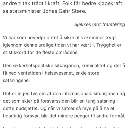
andre tiltak trådt i kraft. Folk får bedre kjøpekraft,
sa statsminister Jonas Gahr Støre.
Sjekkes mot framføring
Vi har som hovedprioritet å sikre at vi kommer trygt
igjennom denne urolige tiden vi har vært i. Trygghet er
et stikkord for de fleste områdene.
Den sikkerhetspolitiske situasjonen, kriminalitet og det å
få ned ventetiden i helsevesenet, er de store
satsningene.
Det er ingen tvil om at den internasjonale situasjonen og
det som skjer på forsvarssiden blir en tung satsning i
dette budsjettet. Og når vi satser så mye på å ha et
tidsriktig forsvar, blir det mindre penger til andre formål.