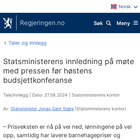
Norsk
Regjeringen.no
Søk
Meny
Taler og innlegg
Statsministerens innledning på møte
med pressen før høstens
budsjettkonferanse
Tale/innlegg |
Dato: 27.08.2024
|
Statsministerens kontor
Av:
Statsminister Jonas Gahr Støre
(Statsministerens kontor)
– Prisveksten er nå på vei ned, lønningene på vei
opp, samtidig har lavere barnehagepriser og