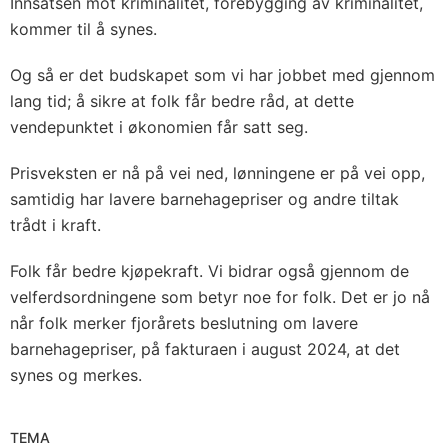
Innsatsen mot kriminalitet, forebygging av kriminalitet,
kommer til å synes.
Og så er det budskapet som vi har jobbet med gjennom
lang tid; å sikre at folk får bedre råd, at dette
vendepunktet i økonomien får satt seg.
Prisveksten er nå på vei ned, lønningene er på vei opp,
samtidig har lavere barnehagepriser og andre tiltak
trådt i kraft.
Folk får bedre kjøpekraft. Vi bidrar også gjennom de
velferdsordningene som betyr noe for folk. Det er jo nå
når folk merker fjorårets beslutning om lavere
barnehagepriser, på fakturaen i august 2024, at det
synes og merkes.
TEMA