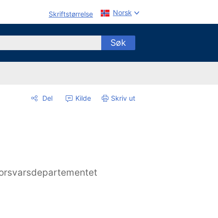
Norsk
Skriftstørrelse
Søk
Del
Kilde
Skriv ut
orsvarsdepartementet