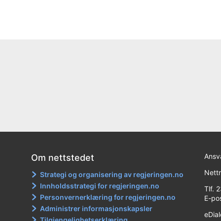
Ansva
Om nettstedet
Nett
Strategi og organisering av regjeringen.no
Innholdsstrategi for regjeringen.no
Tlf. 
Personvernerklæring for regjeringen.no
E-po
Administrer informasjonskapsler
eDia
Tilgjengelighetserklæring