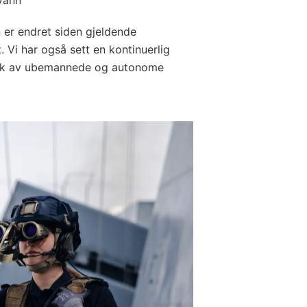
 er endret siden gjeldende
t. Vi har også sett en kontinuerlig
bruk av ubemannede og autonome