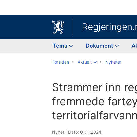
Regjeringen.
Tema
Dokument
A
Forsiden
Aktuelt
Nyheter
Strammer inn reg
fremmede fartøy
territorialfarvan
Nyhet |
Dato: 01.11.2024