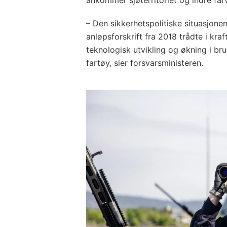
–
Den sikkerhetspolitiske situasjonen
anløpsforskrift fra 2018 trådte i kraf
teknologisk utvikling og økning i 
fartøy, sier forsvarsministeren.