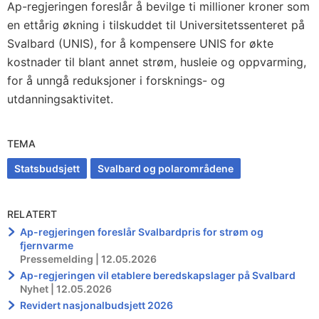
Ap-regjeringen foreslår å bevilge ti millioner kroner som
en ettårig økning i tilskuddet til Universitetssenteret på
Svalbard (UNIS), for å kompensere UNIS for økte
kostnader til blant annet strøm, husleie og oppvarming,
for å unngå reduksjoner i forsknings- og
utdanningsaktivitet.
TEMA
Statsbudsjett
Svalbard og polarområdene
RELATERT
Ap-regjeringen foreslår Svalbardpris for strøm og
fjernvarme
Pressemelding | 12.05.2026
Ap-regjeringen vil etablere beredskapslager på Svalbard
Nyhet | 12.05.2026
Revidert nasjonalbudsjett 2026