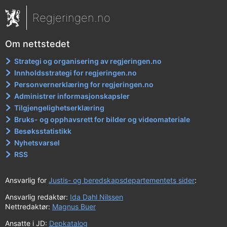
Regjeringen.no
Om nettstedet
Strategi og organisering av regjeringen.no
Innholdsstrategi for regjeringen.no
Personvernerklæring for regjeringen.no
Administrer informasjonskapsler
Tilgjengelighetserklæring
Bruks- og opphavsrett for bilder og videomateriale
Besøksstatistikk
Nyhetsvarsel
RSS
Ansvarlig for
Justis- og beredskapsdepartementets sider
:
Ansvarlig redaktør:
Ida Dahl Nilssen
Nettredaktør:
Magnus Buer
Ansatte i JD:
Depkatalog