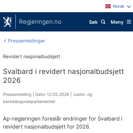
Norsk
Regjeringen.no
Søk
Meny
Pressemeldinger
Revidert nasjonalbudsjett
Svalbard i revidert nasjonalbudsjett
2026
Pressemelding |
Dato: 12.05.2026
|
Justis- og
beredskapsdepartementet
Ap-regjeringen foreslår endringer for Svalbard i
revidert nasjonalbudsjett for 2026.