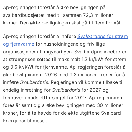
Ap-regjeringen foreslår å øke bevilgningen på
svalbardbudsjettet med til sammen 72,3 millioner
kroner. Den økte bevilgningen skal gå til flere formål.
Ap-regjeringen foreslår å innføre
Svalbardpris
for strøm
og fjernvarme
for husholdningene og frivillige
organisasjoner i Longyearbyen. Svalbardpris innebærer
at strømprisen settes til maksimalt 1,2 kr/kWt for strøm
og 0,6 kr/kWt for fjernvarme. Ap-regjeringen foreslår å
øke bevilgningen i 2026 med 9,3 millioner kroner for å
innføre
Svalbardpris
. Regjeringen vil komme tilbake til
endelig innretning for
Svalbardpris
for 2027 og
fremover i budsjettforslaget for 2027. Ap-regjeringen
foreslår samtidig å øke bevilgningen med 30 millioner
kroner, for å ta høyde for de økte utgiftene Svalbard
Energi har til diesel.