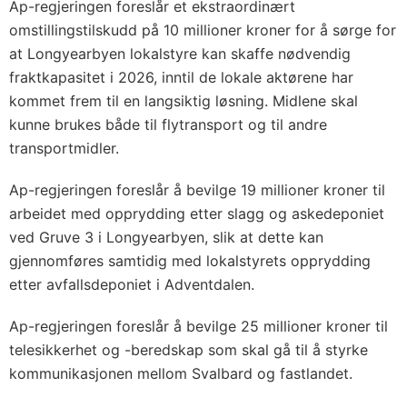
Ap-regjeringen foreslår et ekstraordinært
omstillingstilskudd på 10 millioner kroner for å sørge for
at Longyearbyen lokalstyre kan skaffe nødvendig
fraktkapasitet i 2026, inntil de lokale aktørene har
kommet frem til en langsiktig løsning. Midlene skal
kunne brukes både til flytransport og til andre
transportmidler.
Ap-regjeringen foreslår å bevilge 19 millioner kroner til
arbeidet med opprydding etter slagg og askedeponiet
ved Gruve 3 i Longyearbyen, slik at dette kan
gjennomføres samtidig med lokalstyrets opprydding
etter avfallsdeponiet i Adventdalen.
Ap-regjeringen foreslår å bevilge 25 millioner kroner til
telesikkerhet og -beredskap som skal gå til å styrke
kommunikasjonen mellom Svalbard og fastlandet.