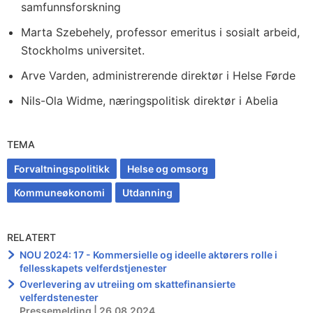
samfunnsforskning
Marta Szebehely, professor emeritus i sosialt arbeid,
Stockholms universitet.
Arve Varden, administrerende direktør i Helse Førde
Nils-Ola Widme, næringspolitisk direktør i Abelia
TEMA
Forvaltningspolitikk
Helse og omsorg
Kommuneøkonomi
Utdanning
RELATERT
NOU 2024: 17 - Kommersielle og ideelle aktørers rolle i
fellesskapets velferdstjenester
Overlevering av utreiing om skattefinansierte
velferdstenester
Pressemelding | 26.08.2024