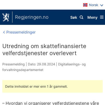
Norsk
Regjeringen.no
Søk
Meny
Pressemeldinger
Utredning om skattefinansierte
velferdstjenester overlevert
Pressemelding |
Dato: 29.08.2024
|
Digitaliserings- og
forvaltningsdepartementet
Dette innholdet er mer enn 1 år gammelt.
– Hvordan vi organiserer velferdstjenestene våre