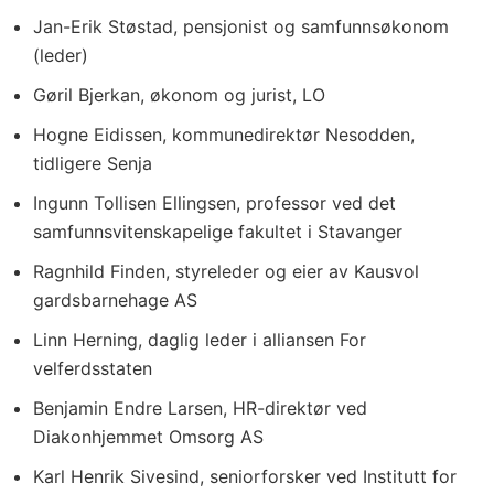
Jan-Erik Støstad, pensjonist og samfunnsøkonom
(leder)
Gøril Bjerkan, økonom og jurist, LO
Hogne Eidissen, kommunedirektør Nesodden,
tidligere Senja
Ingunn Tollisen Ellingsen, professor ved det
samfunnsvitenskapelige fakultet i Stavanger
Ragnhild Finden, styreleder og eier av Kausvol
gardsbarnehage AS
Linn Herning, daglig leder i alliansen For
velferdsstaten
Benjamin Endre Larsen, HR-direktør ved
Diakonhjemmet Omsorg AS
Karl Henrik Sivesind, seniorforsker ved Institutt for